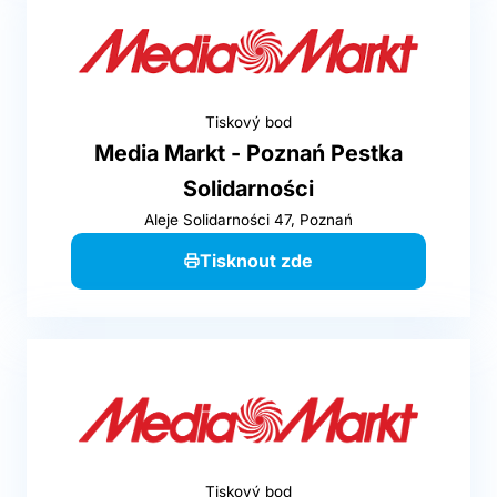
Tiskový bod
Media Markt - Poznań Pestka
Solidarności
Aleje Solidarności 47, Poznań
Tisknout zde
Tiskový bod