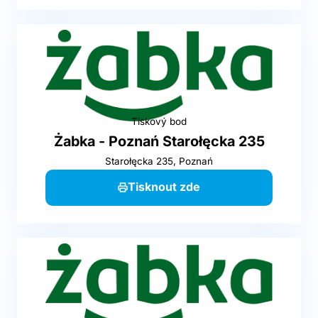
Tiskový bod
Żabka - Poznań Starołęcka 235
Starołęcka 235, Poznań
Tisknout zde