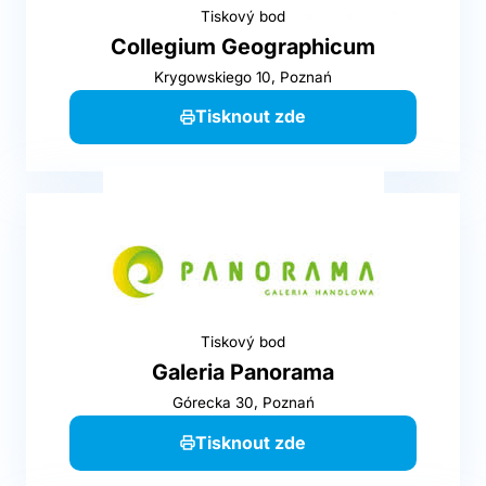
Tiskový bod
Collegium Geographicum
Krygowskiego 10, Poznań
Tisknout zde
Tiskový bod
Galeria Panorama
Górecka 30, Poznań
Tisknout zde