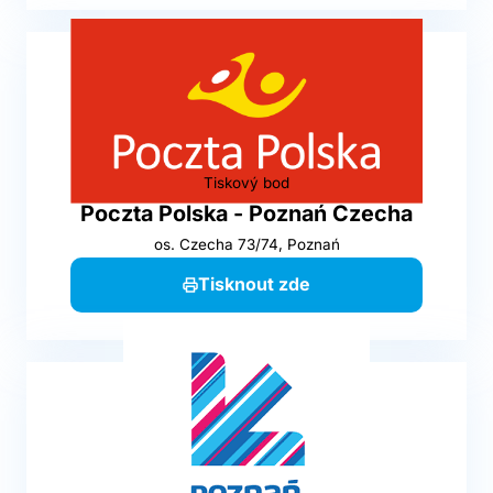
Tiskový bod
Poczta Polska - Poznań Czecha
os. Czecha 73/74, Poznań
Tisknout zde