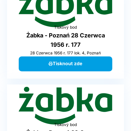
Tiskový bod
Żabka - Poznań 28 Czerwca
1956 r. 177
28 Czerwca 1956 r. 177 lok. 4, Poznań
Tisknout zde
Tiskový bod