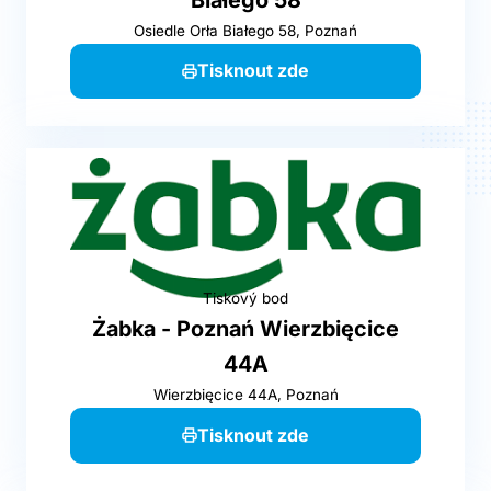
Osiedle Orła Białego 58, Poznań
Tisknout zde
Tiskový bod
Żabka - Poznań Wierzbięcice
44A
Wierzbięcice 44A, Poznań
Tisknout zde