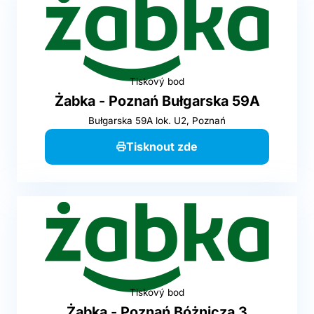
Tiskový bod
Żabka - Poznań Bułgarska 59A
Bułgarska 59A lok. U2, Poznań
Tisknout zde
Tiskový bod
Żabka - Poznań Bóżnicza 3