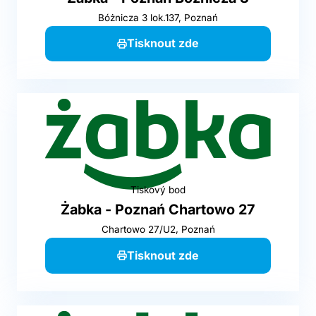
Bóżnicza 3 lok.137, Poznań
Tisknout zde
Tiskový bod
Żabka - Poznań Chartowo 27
Chartowo 27/U2, Poznań
Tisknout zde