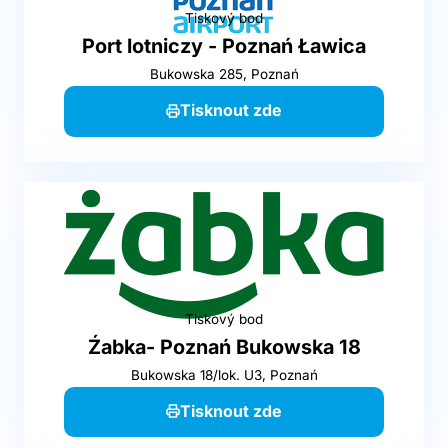
Tiskový bod
Port lotniczy - Poznań Ławica
Bukowska 285, Poznań
Tisknout zde
Tiskový bod
Źabka- Poznań Bukowska 18
Bukowska 18/lok. U3, Poznań
Tisknout zde