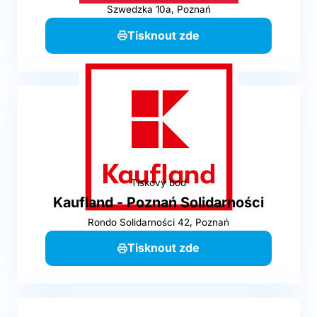
Szwedzka 10a, Poznań
Tisknout zde
Tiskový bod
Kaufland - Poznań Solidarności
Rondo Solidarności 42, Poznań
Tisknout zde