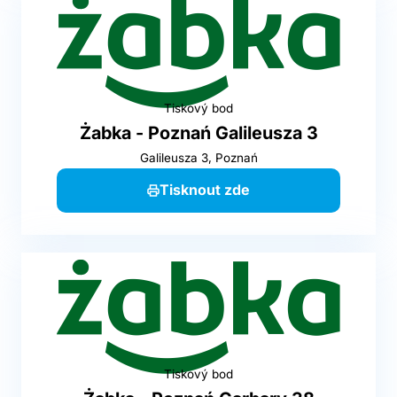
Tiskový bod
Żabka - Poznań Galileusza 3
Galileusza 3, Poznań
Tisknout zde
Tiskový bod