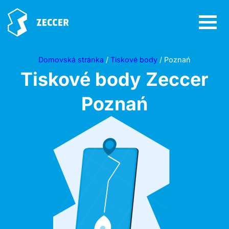
Domovská stránka
/
Tiskové body
/ Poznań
Tiskové body Zeccer
Poznań