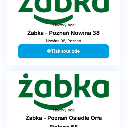
Tiskový bod
Żabka - Poznań Nowina 38
Nowina 38, Poznań
Tisknout zde
Tiskový bod
Żabka - Poznań Osiedle Orła
Białego 58