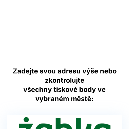
Zadejte svou adresu výše nebo
zkontrolujte
všechny tiskové body ve
vybraném městě: