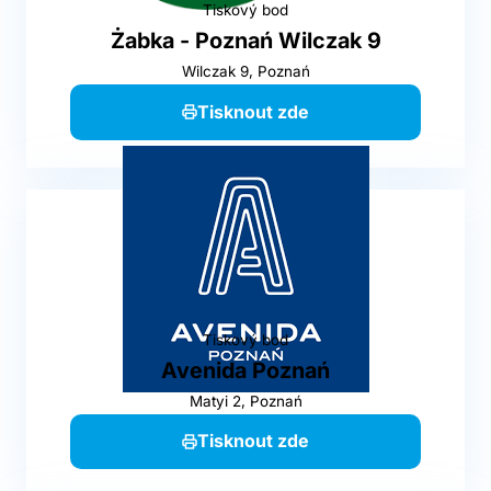
Tiskový bod
Żabka - Poznań Wilczak 9
Wilczak 9, Poznań
Tisknout zde
Tiskový bod
Avenida Poznań
Matyi 2, Poznań
Tisknout zde