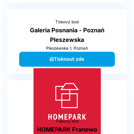
Tiskový bod
Galeria Posnania - Poznań
Pleszewska
Pleszewska 1, Poznań
Tisknout zde
Tiskový bod
HOMEPARK Franowo