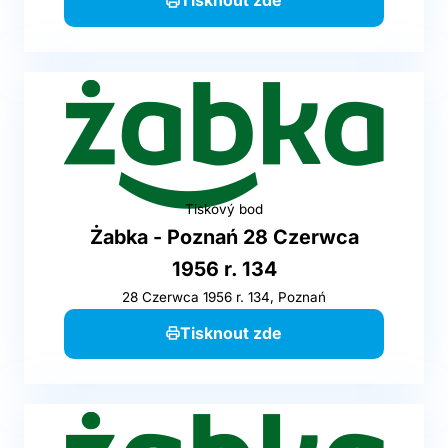
Tisknout zde
Tiskový bod
Żabka - Poznań 28 Czerwca
1956 r. 134
28 Czerwca 1956 r. 134, Poznań
Tisknout zde