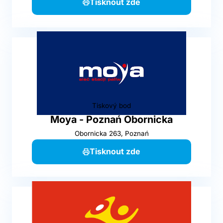
Tisknout zde
Tiskový bod
Moya - Poznań Obornicka
Obornicka 263, Poznań
Tisknout zde