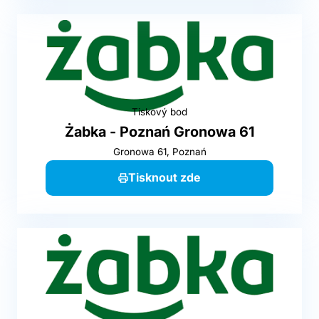
Tiskový bod
Żabka - Poznań Gronowa 61
Gronowa 61, Poznań
Tisknout zde