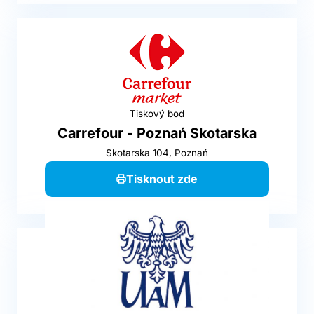
Tiskový bod
Carrefour - Poznań Skotarska
Skotarska 104, Poznań
Tisknout zde