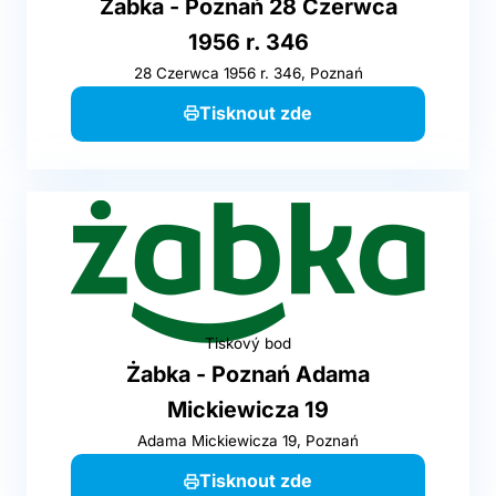
Żabka - Poznań 28 Czerwca
1956 r. 346
28 Czerwca 1956 r. 346, Poznań
Tisknout zde
Tiskový bod
Żabka - Poznań Adama
Mickiewicza 19
Adama Mickiewicza 19, Poznań
Tisknout zde