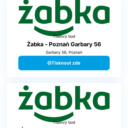
Tiskový bod
Żabka - Poznań Garbary 56
Garbary 56, Poznań
Tisknout zde
Tiskový bod