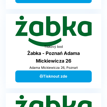
Tiskový bod
Żabka - Poznań Adama
Mickiewicza 26
Adama Mickiewicza 26, Poznań
Tisknout zde