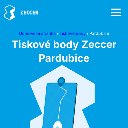
Domovská stránka
/
Tiskové body
/ Pardubice
Tiskové body Zeccer
Pardubice