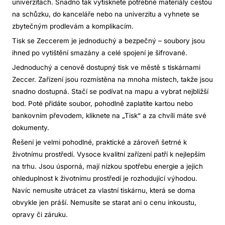
univerzitách. Snadno tak vytisknete potřebné materiály cestou
na schůzku, do kanceláře nebo na univerzitu a vyhnete se
zbytečným prodlevám a komplikacím.
Tisk se Zeccerem je jednoduchý a bezpečný – soubory jsou
ihned po vytištění smazány a celé spojení je šifrované.
Jednoduchý a cenově dostupný tisk ve městě s tiskárnami
Zeccer. Zařízení jsou rozmístěna na mnoha místech, takže jsou
snadno dostupná. Stačí se podívat na mapu a vybrat nejbližší
bod. Poté přidáte soubor, pohodlně zaplatíte kartou nebo
bankovním převodem, kliknete na „Tisk“ a za chvíli máte své
dokumenty.
Řešení je velmi pohodlné, praktické a zároveň šetrné k
životnímu prostředí. Vysoce kvalitní zařízení patří k nejlepším
na trhu. Jsou úsporná, mají nízkou spotřebu energie a jejich
ohleduplnost k životnímu prostředí je rozhodující výhodou.
Navíc nemusíte utrácet za vlastní tiskárnu, která se doma
obvykle jen práší. Nemusíte se starat ani o cenu inkoustu,
opravy či záruku.