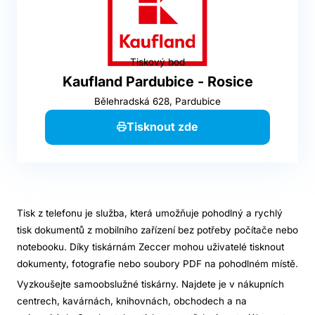
Tiskový bod
Kaufland Pardubice - Rosice
Bělehradská 628, Pardubice
Tisknout zde
Tisk z telefonu je služba, která umožňuje pohodlný a rychlý
tisk dokumentů z mobilního zařízení bez potřeby počítače nebo
notebooku. Díky tiskárnám Zeccer mohou uživatelé tisknout
dokumenty, fotografie nebo soubory PDF na pohodlném místě.
Vyzkoušejte samoobslužné tiskárny. Najdete je v nákupních
centrech, kavárnách, knihovnách, obchodech a na