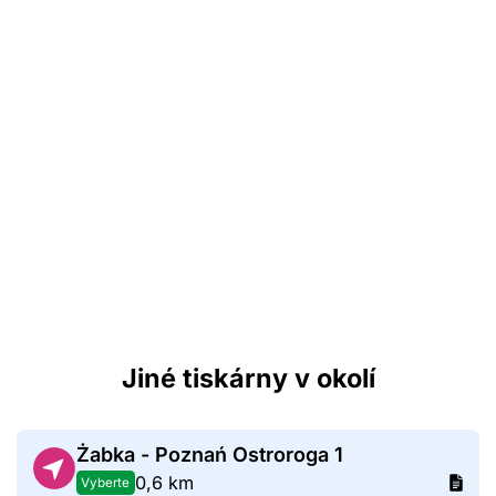
Jiné tiskárny v okolí
Żabka - Poznań Ostroroga 1
0,6 km
Vyberte