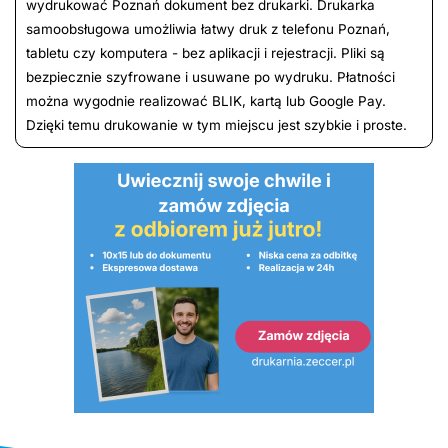
wydrukować Poznań dokument bez drukarki. Drukarka
samoobsługowa umożliwia łatwy druk z telefonu Poznań,
tabletu czy komputera - bez aplikacji i rejestracji. Pliki są
bezpiecznie szyfrowane i usuwane po wydruku. Płatności
można wygodnie realizować BLIK, kartą lub Google Pay.
Dzięki temu drukowanie w tym miejscu jest szybkie i proste.