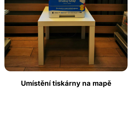
Umístění tiskárny na mapě