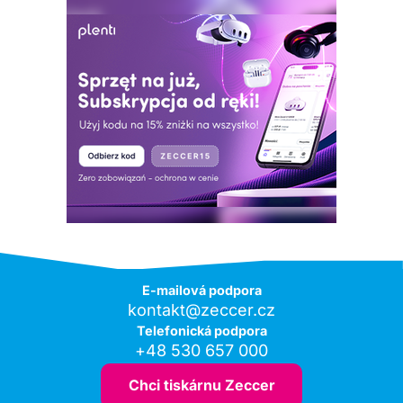
E-mailová podpora
kontakt@zeccer.cz
Telefonická podpora
+48 530 657 000
Chci tiskárnu Zeccer