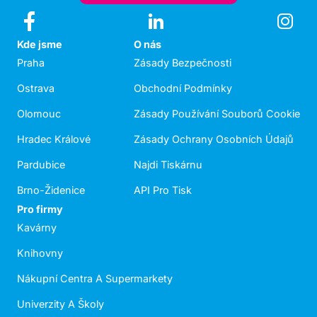
Kde jsme
O nás
Praha
Zásady Bezpečnosti
Ostrava
Obchodní Podmínky
Olomouc
Zásady Používání Souborů Cookie
Hradec Králové
Zásady Ochrany Osobních Údajů
Pardubice
Najdi Tiskárnu
Brno-Židenice
API Pro Tisk
Pro firmy
Kavárny
Knihovny
Nákupní Centra A Supermarkety
Univerzity A Školy