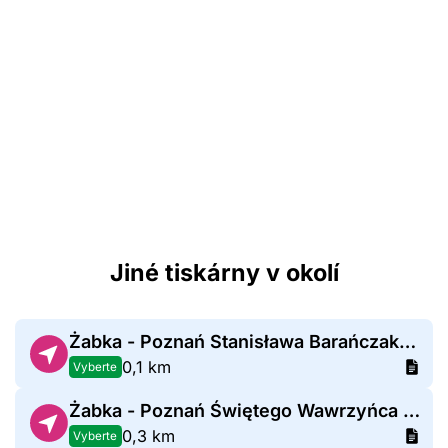
Jiné tiskárny v okolí
Żabka - Poznań Stanisława Barańczaka 1c
0,1 km
Vyberte
Żabka - Poznań Świętego Wawrzyńca 13
0,3 km
Vyberte