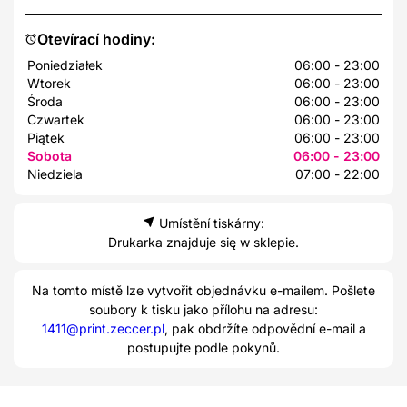
Otevírací hodiny:
Poniedziałek
06:00 - 23:00
Wtorek
06:00 - 23:00
Środa
06:00 - 23:00
Czwartek
06:00 - 23:00
Piątek
06:00 - 23:00
Sobota
06:00 - 23:00
Niedziela
07:00 - 22:00
Umístění tiskárny:
Drukarka znajduje się w sklepie.
Na tomto místě lze vytvořit objednávku e-mailem. Pošlete
soubory k tisku jako přílohu na adresu:
1411@print.zeccer.pl
, pak obdržíte odpovědní e-mail a
postupujte podle pokynů.