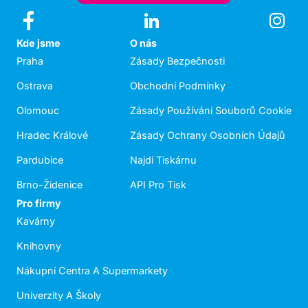
Kde jsme
O nás
Praha
Zásady Bezpečnosti
Ostrava
Obchodní Podmínky
Olomouc
Zásady Používání Souborů Cookie
Hradec Králové
Zásady Ochrany Osobních Údajů
Pardubice
Najdi Tiskárnu
Brno-Židenice
API Pro Tisk
Pro firmy
Kavárny
Knihovny
Nákupní Centra A Supermarkety
Univerzity A Školy