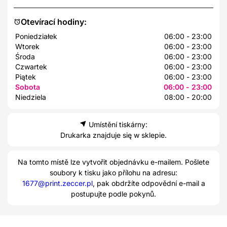
Otevírací hodiny:
Poniedziałek
06:00 - 23:00
Wtorek
06:00 - 23:00
Środa
06:00 - 23:00
Czwartek
06:00 - 23:00
Piątek
06:00 - 23:00
Sobota
06:00 - 23:00
Niedziela
08:00 - 20:00
Umístění tiskárny:
Drukarka znajduje się w sklepie.
Na tomto místě lze vytvořit objednávku e-mailem. Pošlete
soubory k tisku jako přílohu na adresu:
1677@print.zeccer.pl
, pak obdržíte odpovědní e-mail a
postupujte podle pokynů.