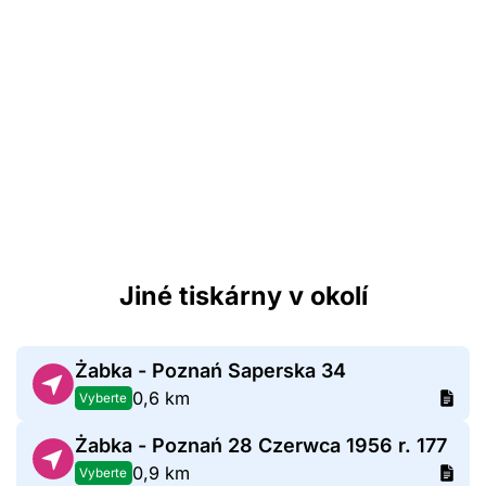
Jiné tiskárny v okolí
Żabka - Poznań Saperska 34
0,6 km
Vyberte
Żabka - Poznań 28 Czerwca 1956 r. 177
0,9 km
Vyberte