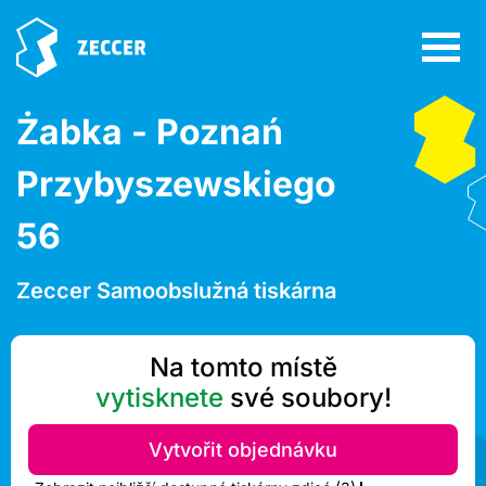
Żabka - Poznań
Przybyszewskiego
56
Zeccer Samoobslužná tiskárna
Na tomto místě
vytisknete
své soubory!
Vytvořit objednávku