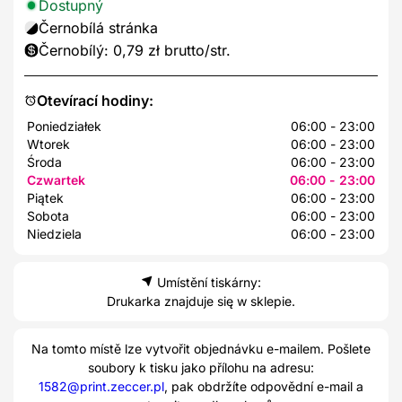
Dostupný
Černobílá stránka
Černobílý: 0,79 zł brutto/str.
Otevírací hodiny:
Poniedziałek
06:00 - 23:00
Wtorek
06:00 - 23:00
Środa
06:00 - 23:00
Czwartek
06:00 - 23:00
Piątek
06:00 - 23:00
Sobota
06:00 - 23:00
Niedziela
06:00 - 23:00
Umístění tiskárny:
Drukarka znajduje się w sklepie.
Na tomto místě lze vytvořit objednávku e-mailem. Pošlete
soubory k tisku jako přílohu na adresu:
1582@print.zeccer.pl
, pak obdržíte odpovědní e-mail a