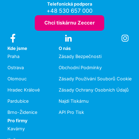
Telefonická podpora
+48 530 657 000
Chci tiskárnu Zeccer
Kde jsme
O nás
Praha
Zásady Bezpečnosti
Ostrava
Obchodní Podmínky
Olomouc
Zásady Používání Souborů Cookie
Hradec Králové
Zásady Ochrany Osobních Údajů
Pardubice
Najdi Tiskárnu
Brno-Židenice
API Pro Tisk
Pro firmy
Kavárny