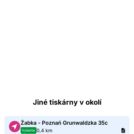
Jiné tiskárny v okolí
Żabka - Poznań Grunwaldzka 35c
0,4 km
Vyberte