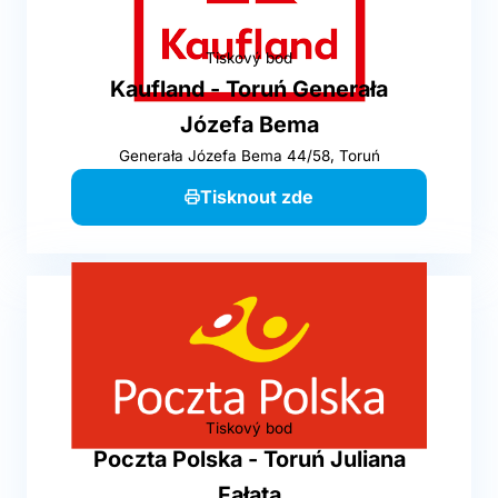
Tiskový bod
Kaufland - Toruń Generała
Józefa Bema
Generała Józefa Bema 44/58, Toruń
Tisknout zde
Tiskový bod
Poczta Polska - Toruń Juliana
Fałata