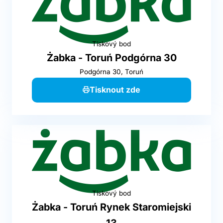
Tiskový bod
Żabka - Toruń Podgórna 30
Podgórna 30, Toruń
Tisknout zde
Tiskový bod
Żabka - Toruń Rynek Staromiejski
13