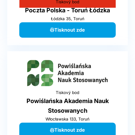
Tiskový bod
Poczta Polska - Toruń Łódzka
Łódzka 35, Toruń
Tisknout zde
Tiskový bod
Powiślańska Akademia Nauk
Stosowanych
Włocławska 133, Toruń
Tisknout zde