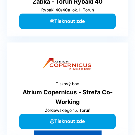
Żabka - Toruń Rybaki 40
Rybaki 40/40a lok. I, Toruń
Tisknout zde
Tiskový bod
Atrium Copernicus - Strefa Co-
Working
Żółkiewskiego 15, Toruń
Tisknout zde