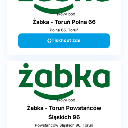
Tiskový bod
Żabka - Toruń Polna 66
Polna 66, Toruń
Tisknout zde
Tiskový bod
Żabka - Toruń Powstańców
Śląskich 96
Powstańców Śląskich 96, Toruń