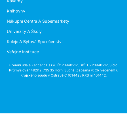
Kavárny
Knihovny
Nákupní Centra A Supermarkety
Univerzity A Školy
Koleje A Bytová Společenství
Veřejné Instituce
Firemní údaje Zeccer.cz s.r.o. IČ: 23940212, DIČ: CZ23940212, Sídlo:
Průmyslová 1492/12, 735 35 Horní Suchá, Zapsaná v: OR vedeném u
Krajského soudu v Ostravě C 101442 / KRS nr 101442.