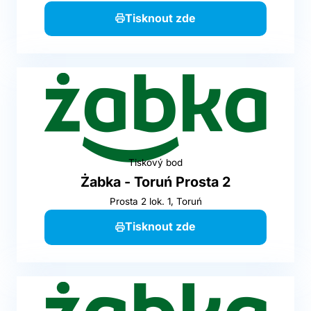
Tisknout zde
Tiskový bod
Żabka - Toruń Prosta 2
Prosta 2 lok. 1, Toruń
Tisknout zde