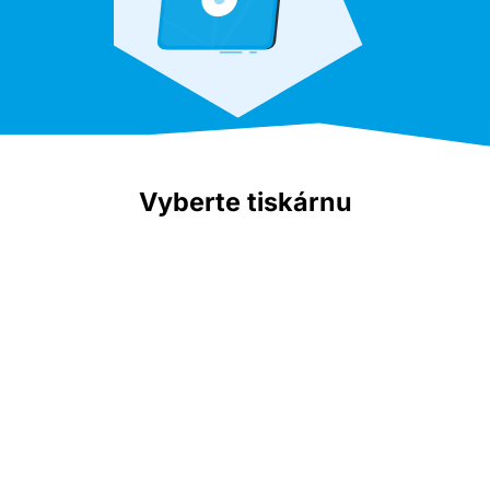
Vyberte tiskárnu