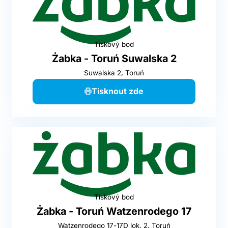
Tiskový bod
Żabka - Toruń Suwalska 2
Suwalska 2, Toruń
Tisknout zde
Tiskový bod
Żabka - Toruń Watzenrodego 17
Watzenrodego 17-17D lok. 2, Toruń