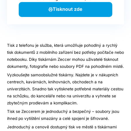
Tisknout zde
Tisk z telefonu je služba, která umožňuje pohodlný a rychlý
tisk dokumentů z mobilního zařízení bez potřeby počítače nebo
notebooku. Díky tiskárnám Zeccer mohou uživatelé tisknout
dokumenty, fotografie nebo soubory PDF na pohodlném místě.
Vyzkoušejte samoobslužné tiskárny. Najdete je v nákupních
centrech, kavárnách, knihovnách, obchodech a na
univerzitách. Snadno tak vytisknete potřebné materiály cestou
na schůzku, do kanceláře nebo na univerzitu a vyhnete se
zbytečným prodlevám a komplikacím.
Tisk se Zeccerem je jednoduchý a bezpečný – soubory jsou
ihned po vytištění smazány a celé spojení je šifrované.
Jednoduchý a cenově dostupný tisk ve městě s tiskárnami