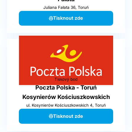
Juliana Fałata 36, Toruń
Tisknout zde
Tiskový bod
Poczta Polska - Toruń
Kosynierów Kościuszkowskich
ul. Kosynierów Kościuszkowskich 4, Toruń
Tisknout zde