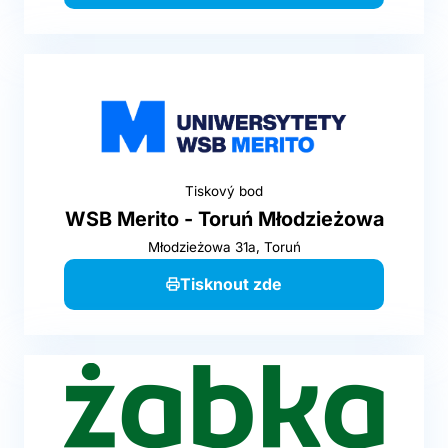
Tiskový bod
WSB Merito - Toruń Młodzieżowa
Młodzieżowa 31a, Toruń
Tisknout zde