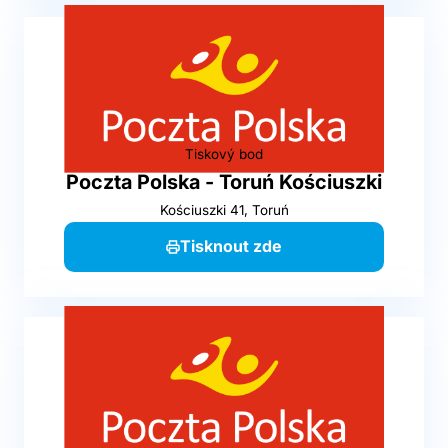
Tiskový bod
Poczta Polska - Toruń Kościuszki
Kościuszki 41, Toruń
Tisknout zde