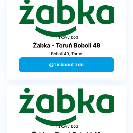
Tiskový bod
Żabka - Toruń Boboli 49
Boboli 49, Toruń
Tisknout zde
Tiskový bod