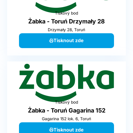
Tiskový bod
Żabka - Toruń Drzymały 28
Drzymały 28, Toruń
Tisknout zde
Tiskový bod
Żabka - Toruń Gagarina 152
Gagarina 152 lok. 6, Toruń
Tisknout zde