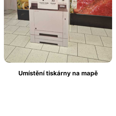
Umístění tiskárny na mapě