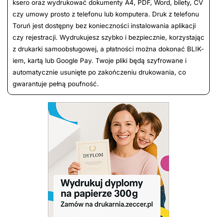
ksero oraz wydrukować dokumenty A4, PDF, Word, bilety, CV
czy umowy prosto z telefonu lub komputera. Druk z telefonu
Toruń jest dostępny bez konieczności instalowania aplikacji
czy rejestracji. Wydrukujesz szybko i bezpiecznie, korzystając
z drukarki samoobsługowej, a płatności można dokonać BLIK-
iem, kartą lub Google Pay. Twoje pliki będą szyfrowane i
automatycznie usunięte po zakończeniu drukowania, co
gwarantuje pełną poufność.