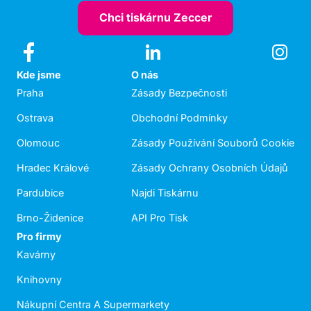
Chci tiskárnu Zeccer
Kde jsme
O nás
Praha
Zásady Bezpečnosti
Ostrava
Obchodní Podmínky
Olomouc
Zásady Používání Souborů Cookie
Hradec Králové
Zásady Ochrany Osobních Údajů
Pardubice
Najdi Tiskárnu
Brno-Židenice
API Pro Tisk
Pro firmy
Kavárny
Knihovny
Nákupní Centra A Supermarkety