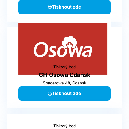
Tisknout zde
Tiskový bod
CH Osowa Gdańsk
Spacerowa 48, Gdańsk
Tisknout zde
Tiskový bod