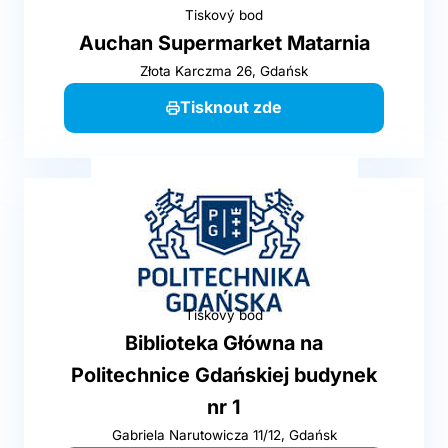
Tiskový bod
Auchan Supermarket Matarnia
Złota Karczma 26, Gdańsk
Tisknout zde
Tiskový bod
Biblioteka Główna na
Politechnice Gdańskiej budynek
nr 1
Gabriela Narutowicza 11/12, Gdańsk