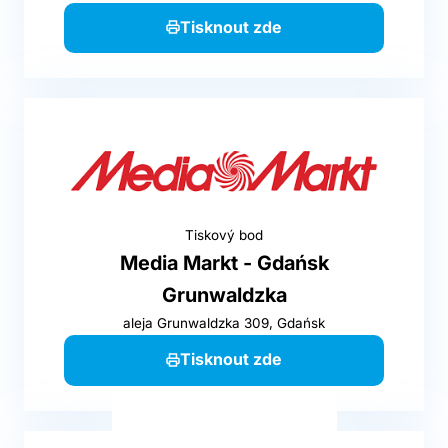
Tisknout zde
Tiskový bod
Media Markt - Gdańsk
Grunwaldzka
aleja Grunwaldzka 309, Gdańsk
Tisknout zde