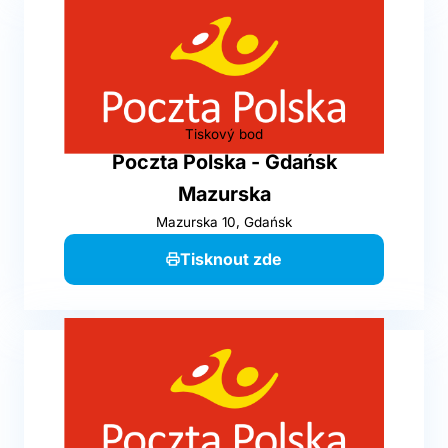
Tiskový bod
Poczta Polska - Gdańsk
Mazurska
Mazurska 10, Gdańsk
Tisknout zde