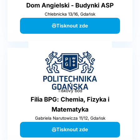
Dom Angielski - Budynki ASP
Chlebnicka 13/16, Gdańsk
Tisknout zde
Tiskový bod
Filia BPG: Chemia, Fizyka i
Matematyka
Gabriela Narutowicza 11/12, Gdańsk
Tisknout zde