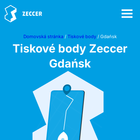
Domovská stránka
/
Tiskové body
/ Gdańsk
Tiskové body Zeccer
Gdańsk