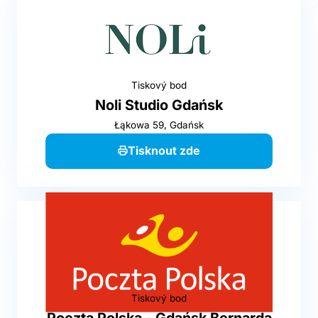
Tiskový bod
Noli Studio Gdańsk
Łąkowa 59, Gdańsk
Tisknout zde
Tiskový bod