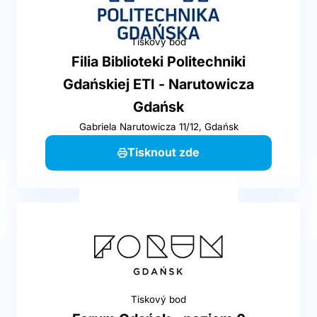
Tiskový bod
Filia Biblioteki Politechniki
Gdańskiej ETI - Narutowicza
Gdańsk
Gabriela Narutowicza 11/12, Gdańsk
Tisknout zde
Tiskový bod