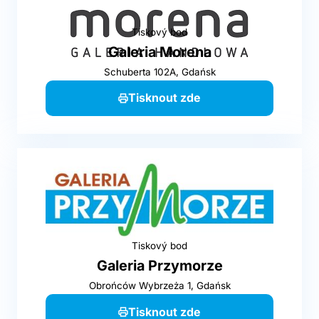
Tiskový bod
Galeria Morena
Schuberta 102A, Gdańsk
Tisknout zde
Tiskový bod
Galeria Przymorze
Obrońców Wybrzeża 1, Gdańsk
Tisknout zde