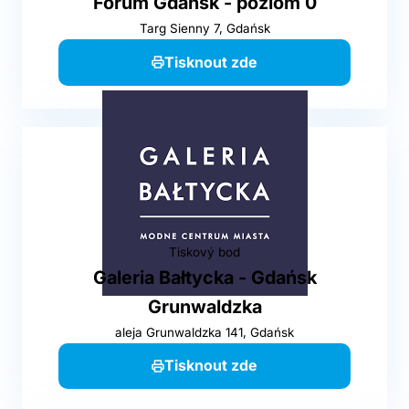
Forum Gdańsk - poziom 0
Targ Sienny 7, Gdańsk
Tisknout zde
Tiskový bod
Galeria Bałtycka - Gdańsk
Grunwaldzka
aleja Grunwaldzka 141, Gdańsk
Tisknout zde