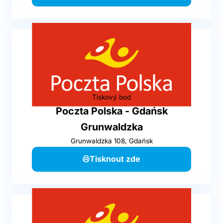
Tiskový bod
Poczta Polska - Gdańsk
Grunwaldzka
Grunwaldzka 108, Gdańsk
Tisknout zde