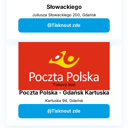
Słowackiego
Juliusza Słowackiego 200, Gdańsk
Tisknout zde
Tiskový bod
Poczta Polska - Gdańsk Kartuska
Kartuska 94, Gdańsk
Tisknout zde