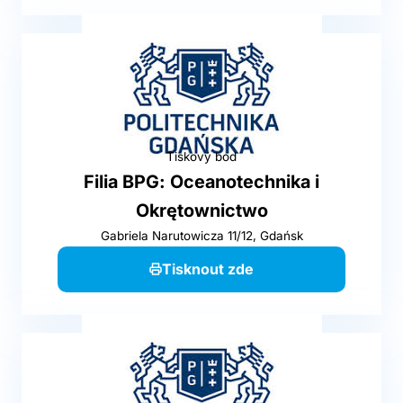
Tiskový bod
Filia BPG: Oceanotechnika i
Okrętownictwo
Gabriela Narutowicza 11/12, Gdańsk
Tisknout zde