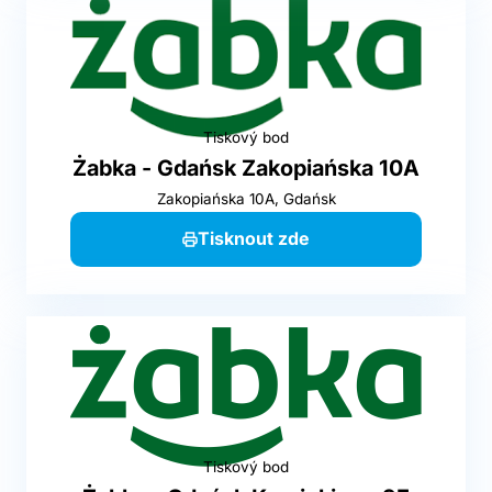
Tiskový bod
Żabka - Gdańsk Zakopiańska 10A
Zakopiańska 10A, Gdańsk
Tisknout zde
Tiskový bod