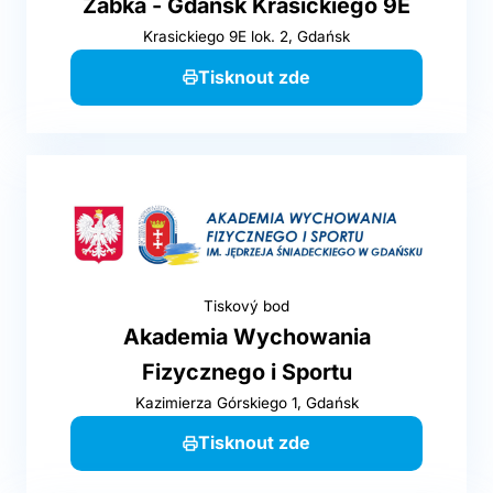
Żabka - Gdańsk Krasickiego 9E
Krasickiego 9E lok. 2, Gdańsk
Tisknout zde
Tiskový bod
Akademia Wychowania
Fizycznego i Sportu
Kazimierza Górskiego 1, Gdańsk
Tisknout zde