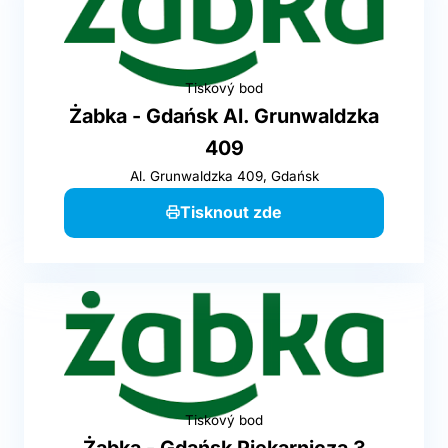
Tiskový bod
Żabka - Gdańsk Al. Grunwaldzka
409
Al. Grunwaldzka 409, Gdańsk
Tisknout zde
Tiskový bod
Żabka - Gdańsk Piekarnicza 3