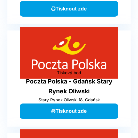
Tisknout zde
Tiskový bod
Poczta Polska - Gdańsk Stary
Rynek Oliwski
Stary Rynek Oliwski 18, Gdańsk
Tisknout zde