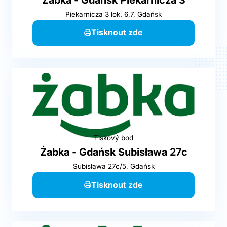
Piekarnicza 3 lok. 6,7, Gdańsk
Tisknout zde
Tiskový bod
Żabka - Gdańsk Subisława 27c
Subisława 27c/5, Gdańsk
Tisknout zde