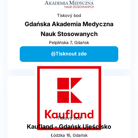
Tiskový bod
Gdańska Akademia Medyczna
Nauk Stosowanych
Pelplińska 7, Gdańsk
Tisknout zde
Tiskový bod
Kaufland - Gdańsk Ujeścisko
Łódzka 16, Gdańsk