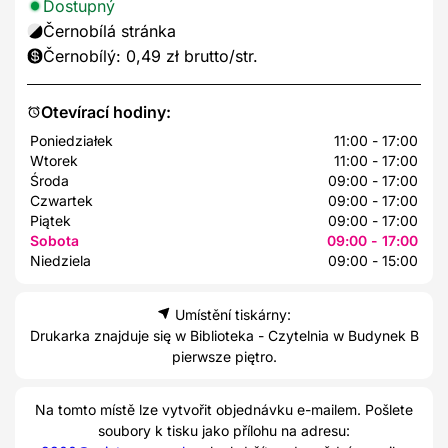
Dostupný
Černobílá stránka
Černobílý: 0,49 zł brutto/str.
Otevírací hodiny:
Poniedziałek
11:00 - 17:00
Wtorek
11:00 - 17:00
Środa
09:00 - 17:00
Czwartek
09:00 - 17:00
Piątek
09:00 - 17:00
Sobota
09:00 - 17:00
Niedziela
09:00 - 15:00
Umístění tiskárny:
Drukarka znajduje się w Biblioteka - Czytelnia w Budynek B
pierwsze piętro.
Na tomto místě lze vytvořit objednávku e-mailem. Pošlete
soubory k tisku jako přílohu na adresu: