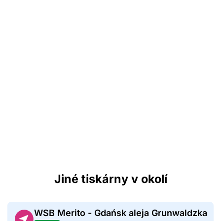
Jiné tiskárny v okolí
WSB Merito - Gdańsk aleja Grunwaldzka