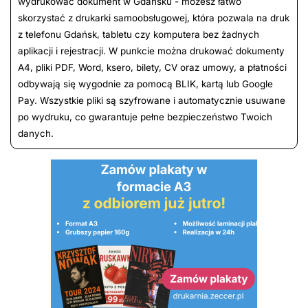
wydrukować dokument w Gdańsku - możesz łatwo
skorzystać z drukarki samoobsługowej, która pozwala na druk
z telefonu Gdańsk, tabletu czy komputera bez żadnych
aplikacji i rejestracji. W punkcie można drukować dokumenty
A4, pliki PDF, Word, ksero, bilety, CV oraz umowy, a płatności
odbywają się wygodnie za pomocą BLIK, kartą lub Google
Pay. Wszystkie pliki są szyfrowane i automatycznie usuwane
po wydruku, co gwarantuje pełne bezpieczeństwo Twoich
danych.