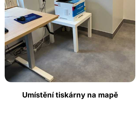
Umístění tiskárny na mapě