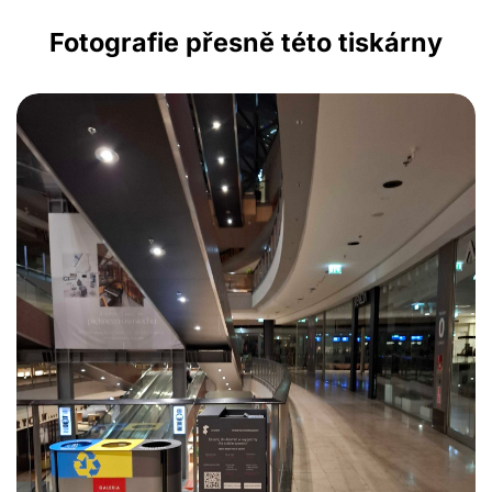
Fotografie přesně této tiskárny