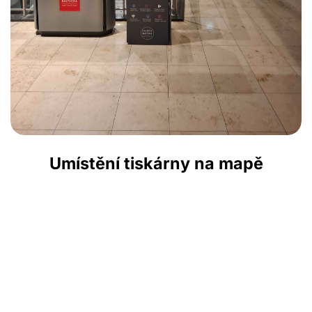
Umístění tiskárny na mapě