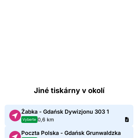
Jiné tiskárny v okolí
Żabka - Gdańsk Dywizjonu 303 1
0,6 km
Vyberte
Poczta Polska - Gdańsk Grunwaldzka