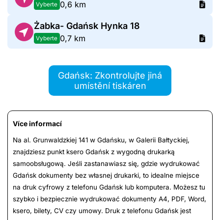
0,6 km
Vyberte
Żabka- Gdańsk Hynka 18
0,7 km
Vyberte
Gdańsk: Zkontrolujte jiná
umístění tiskáren
Více informací
Na al. Grunwaldzkiej 141 w Gdańsku, w Galerii Bałtyckiej,
znajdziesz punkt ksero Gdańsk z wygodną drukarką
samoobsługową. Jeśli zastanawiasz się, gdzie wydrukować
Gdańsk dokumenty bez własnej drukarki, to idealne miejsce
na druk cyfrowy z telefonu Gdańsk lub komputera. Możesz tu
szybko i bezpiecznie wydrukować dokumenty A4, PDF, Word,
ksero, bilety, CV czy umowy. Druk z telefonu Gdańsk jest