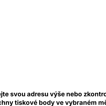
jte svou adresu výše nebo zkontro
chny tiskové body ve vybraném mě