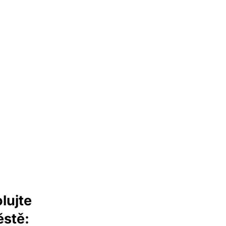
lujte
stě: