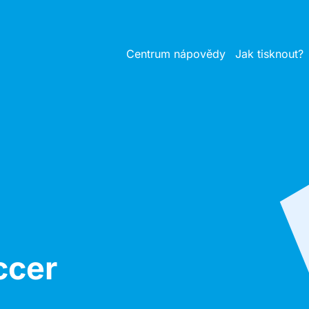
Centrum nápovědy
Jak tisknout?
ccer