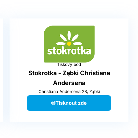
Tiskový bod
Stokrotka - Ząbki Christiana
Andersena
Christiana Andersena 28, Ząbki
Tisknout zde