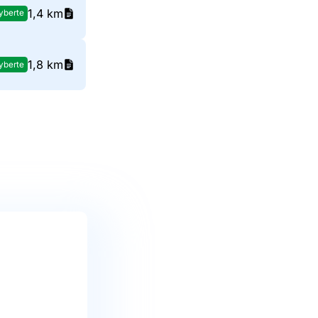
1,4 km
yberte
1,8 km
yberte