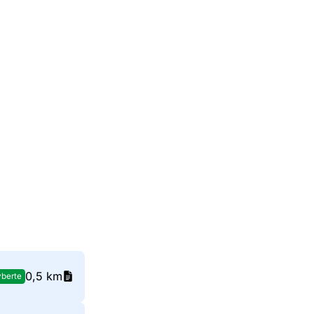
0,5 km
berte