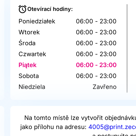
Otevírací hodiny:
Poniedziałek
06:00 - 23:00
Wtorek
06:00 - 23:00
Środa
06:00 - 23:00
Czwartek
06:00 - 23:00
Piątek
06:00 - 23:00
Sobota
06:00 - 23:00
Niedziela
Zavřeno
Na tomto místě lze vytvořit objednávk
jako přílohu na adresu:
4005@print.zecc
a postupujte p