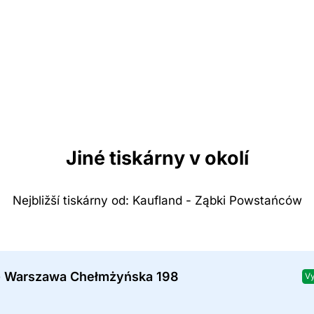
Jiné tiskárny v okolí
Nejbližší tiskárny od: Kaufland - Ząbki Powstańców
- Warszawa Chełmżyńska 198
Vy