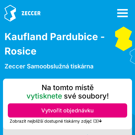
Kaufland Pardubice -
Rosice
Zeccer Samoobslužná tiskárna
Na tomto místě
vytisknete
své soubory!
Vytvořit objednávku
Zobrazit nejbližší dostupné tiskárny zdjęć (3)