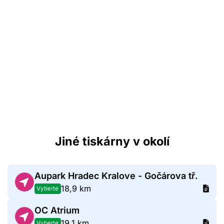
Jiné tiskárny v okolí
Aupark Hradec Kralove - Gočárova tř.
18,9 km
Vyberte
OC Atrium
19,1 km
Vyberte