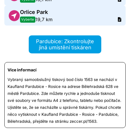
Orlice Park
19,7 km
Vyberte
Pardubice: Zkontrolujte
jiná umístění tiskáren
Více informací
Vybraný samoobslužný tiskový bod číslo 1563 se nachází v
Kaufland Pardubice - Rosice na adrese Bělehradská 628 ve
městě Pardubice. Zde můžete rychle a jednoduše tisknout
své soubory ve formátu A4 z telefonu, tabletu nebo počítače.
Ujistěte se, že se nacházíte u správné tiskárny. Pokud chcete
něco vytisknout v Kaufland Pardubice - Rosice - Pardubice,
Bělehradská, přejděte na stránku zeccer.pl/1563.