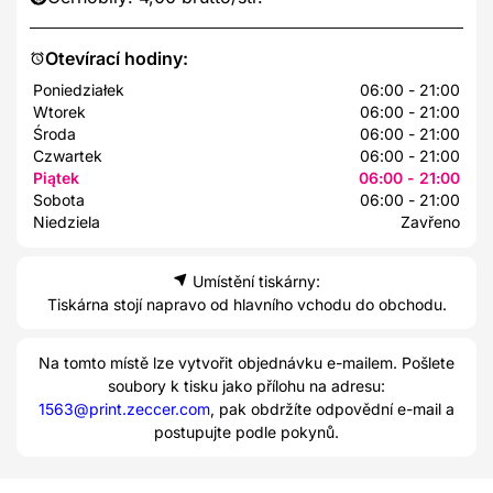
Otevírací hodiny:
Poniedziałek
06:00 - 21:00
Wtorek
06:00 - 21:00
Środa
06:00 - 21:00
Czwartek
06:00 - 21:00
Piątek
06:00 - 21:00
Sobota
06:00 - 21:00
Niedziela
Zavřeno
Umístění tiskárny:
Tiskárna stojí napravo od hlavního vchodu do obchodu.
Na tomto místě lze vytvořit objednávku e-mailem. Pošlete
soubory k tisku jako přílohu na adresu:
1563@print.zeccer.com
, pak obdržíte odpovědní e-mail a
postupujte podle pokynů.