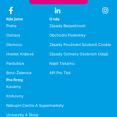
Kde jsme
O nás
Praha
Zásady Bezpečnosti
Ostrava
Obchodní Podmínky
Olomouc
Zásady Používání Souborů Cookie
Hradec Králové
Zásady Ochrany Osobních Údajů
Pardubice
Najdi Tiskárnu
Brno-Židenice
API Pro Tisk
Pro firmy
Kavárny
Knihovny
Nákupní Centra A Supermarkety
Univerzity A Školy