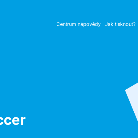
Centrum nápovědy
Jak tisknout?
ccer