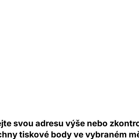
jte svou adresu výše nebo zkontro
chny tiskové body ve vybraném mě