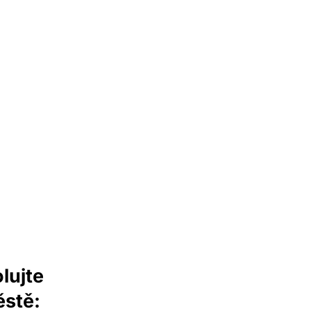
lujte
stě: