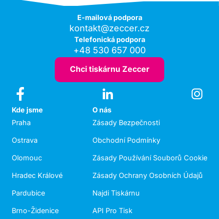
E-mailová podpora
kontakt@zeccer.cz
Telefonická podpora
+48 530 657 000
Chci tiskárnu Zeccer
Kde jsme
O nás
Praha
Zásady Bezpečnosti
Ostrava
Obchodní Podmínky
Olomouc
Zásady Používání Souborů Cookie
Hradec Králové
Zásady Ochrany Osobních Údajů
Pardubice
Najdi Tiskárnu
Brno-Židenice
API Pro Tisk