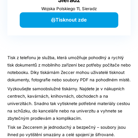
Wojska Polskiego 11, Sieradz
Tisknout zde
Tisk z telefonu je služba, která umožňuje pohodlný a rychlý
tisk dokumentů z mobilního zařízení bez potřeby počítače nebo
notebooku. Díky tiskárnám Zeccer mohou uživatelé tisknout
dokumenty, fotografie nebo soubory PDF na pohodlném místě.
Vyzkoušejte samoobslužné tiskárny. Najdete je v nákupních
centrech, kavárnách, knihovnách, obchodech a na
univerzitách. Snadno tak vytisknete potřebné materiály cestou
na schůzku, do kanceláře nebo na univerzitu a vyhnete se
zbytečným prodlevám a komplikacím.
Tisk se Zeccerem je jednoduchý a bezpečný – soubory jsou
ihned po vytištění smazány a celé spojení je šifrované.