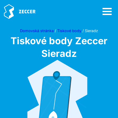
Domovská stránka
/
Tiskové body
/ Sieradz
Tiskové body Zeccer
Sieradz