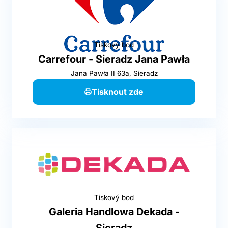
Tiskový bod
Carrefour - Sieradz Jana Pawła
Jana Pawła II 63a, Sieradz
Tisknout zde
Tiskový bod
Galeria Handlowa Dekada -
Sieradz