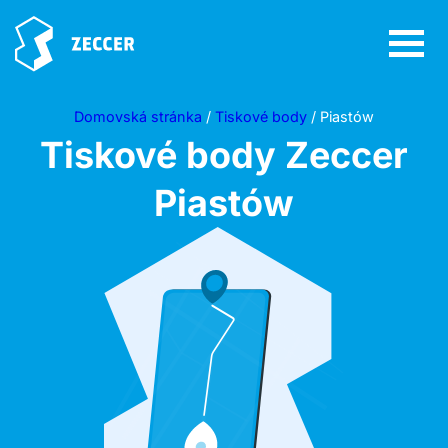
Domovská stránka
/
Tiskové body
/ Piastów
Tiskové body Zeccer
Piastów