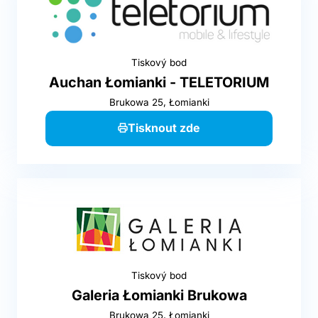
Tiskový bod
Auchan Łomianki - TELETORIUM
Brukowa 25, Łomianki
Tisknout zde
Tiskový bod
Galeria Łomianki Brukowa
Brukowa 25, Łomianki