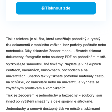
Tisknout zde
Tisk z telefonu je služba, která umožňuje pohodlný a rychlý
tisk dokumentů z mobilního zařízení bez potřeby počítače nebo
notebooku. Díky tiskárnám Zeccer mohou uživatelé tisknout
dokumenty, fotografie nebo soubory PDF na pohodlném místě.
Vyzkoušejte samoobslužné tiskárny. Najdete je v nákupních
centrech, kavárnách, knihovnách, obchodech a na
univerzitách. Snadno tak vytisknete potřebné materiály cestou
na schůzku, do kanceláře nebo na univerzitu a vyhnete se
zbytečným prodlevám a komplikacím.
Tisk se Zeccerem je jednoduchý a bezpečný – soubory jsou
ihned po vytištění smazány a celé spojení je šifrované.
Jednoduchý a cenově dostupný tisk ve městě s tiskárnami