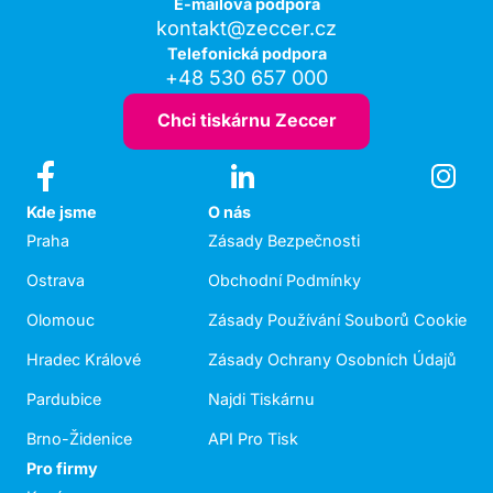
E-mailová podpora
kontakt@zeccer.cz
Telefonická podpora
+48 530 657 000
Chci tiskárnu Zeccer
Kde jsme
O nás
Praha
Zásady Bezpečnosti
Ostrava
Obchodní Podmínky
Olomouc
Zásady Používání Souborů Cookie
Hradec Králové
Zásady Ochrany Osobních Údajů
Pardubice
Najdi Tiskárnu
Brno-Židenice
API Pro Tisk
Pro firmy