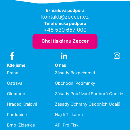
E-mailová podpora
kontakt@zeccer.cz
Telefonická podpora
+48 530 657 000
Chci tiskárnu Zeccer
Kde jsme
O nás
Praha
Zásady Bezpečnosti
Ostrava
Obchodní Podmínky
Olomouc
Zásady Používání Souborů Cookie
Hradec Králové
Zásady Ochrany Osobních Údajů
Pardubice
Najdi Tiskárnu
Brno-Židenice
API Pro Tisk