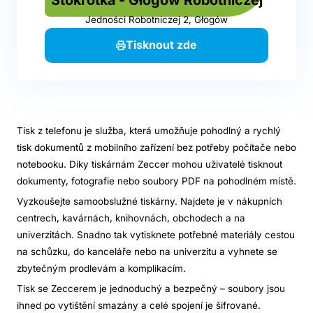
Jedności Robotniczej 2, Głogów
Tisknout zde
Tisk z telefonu je služba, která umožňuje pohodlný a rychlý
tisk dokumentů z mobilního zařízení bez potřeby počítače nebo
notebooku. Díky tiskárnám Zeccer mohou uživatelé tisknout
dokumenty, fotografie nebo soubory PDF na pohodlném místě.
Vyzkoušejte samoobslužné tiskárny. Najdete je v nákupních
centrech, kavárnách, knihovnách, obchodech a na
univerzitách. Snadno tak vytisknete potřebné materiály cestou
na schůzku, do kanceláře nebo na univerzitu a vyhnete se
zbytečným prodlevám a komplikacím.
Tisk se Zeccerem je jednoduchý a bezpečný – soubory jsou
ihned po vytištění smazány a celé spojení je šifrované.