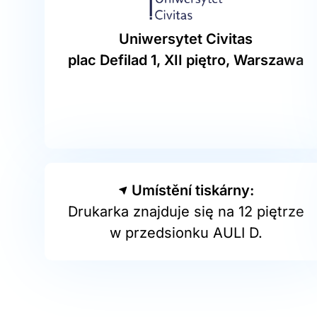
Uniwersytet Civitas
plac Defilad 1, XII piętro, Warszawa
Umístění tiskárny:
Drukarka znajduje się na 12 piętrze
w przedsionku AULI D.