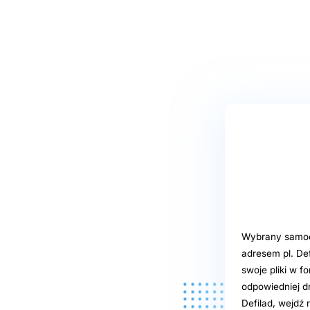
Wybrany samoob
adresem pl. De
swoje pliki w f
odpowiedniej d
Defilad, wejdź 