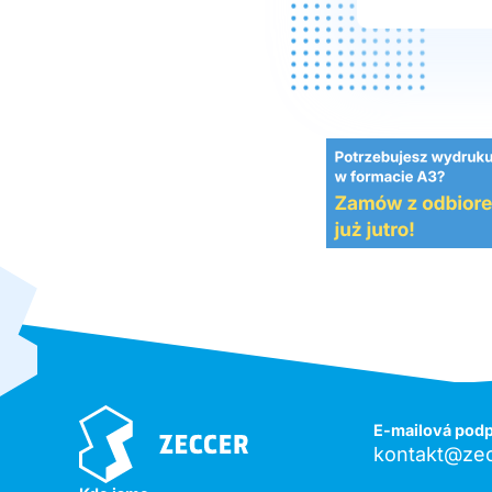
E-mailová pod
kontakt@zec