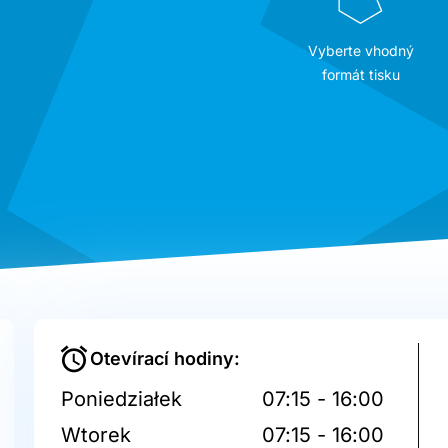
Vyberte vhodný
formát tisku
Otevírací hodiny:
Poniedziałek
07:15 - 16:00
Wtorek
07:15 - 16:00