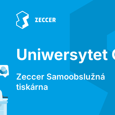
Uniwersytet 
Zeccer Samoobslužná
tiskárna