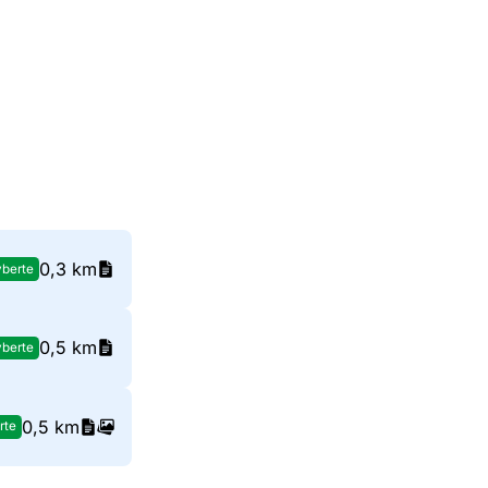
0,3 km
berte
0,5 km
berte
0,5 km
rte