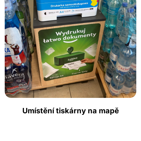
Umístění tiskárny na mapě