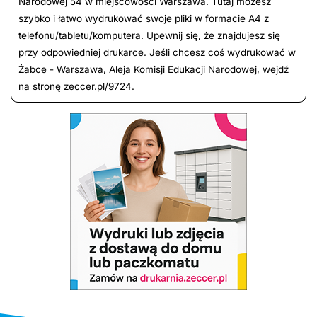
Narodowej 54 w miejscowości Warszawa. Tutaj możesz
szybko i łatwo wydrukować swoje pliki w formacie A4 z
telefonu/tabletu/komputera. Upewnij się, że znajdujesz się
przy odpowiedniej drukarce. Jeśli chcesz coś wydrukować w
Żabce - Warszawa, Aleja Komisji Edukacji Narodowej, wejdź
na stronę zeccer.pl/9724.