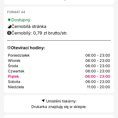
FORMAT A4
Dostupný
Černobílá stránka
Černobílý: 0,79 zł brutto/str.
Otevírací hodiny:
Poniedziałek
06:00 - 23:00
Wtorek
06:00 - 23:00
Środa
06:00 - 23:00
Czwartek
06:00 - 23:00
Piątek
06:00 - 23:00
Sobota
06:00 - 23:00
Niedziela
11:00 - 20:00
Umístění tiskárny:
Drukarka znajduję się w sklepie.