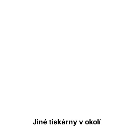
Jiné tiskárny v okolí