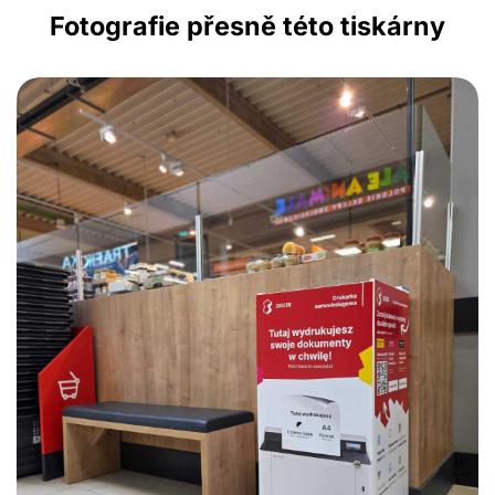
Fotografie přesně této tiskárny