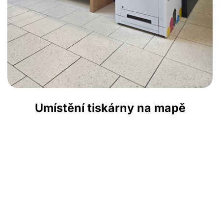
Umístění tiskárny na mapě