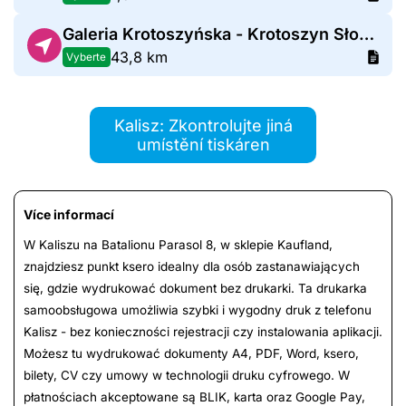
Galeria Krotoszyńska - Krotoszyn Słodowa
43,8 km
Vyberte
Kalisz: Zkontrolujte jiná
umístění tiskáren
Více informací
W Kaliszu na Batalionu Parasol 8, w sklepie Kaufland,
znajdziesz punkt ksero idealny dla osób zastanawiających
się, gdzie wydrukować dokument bez drukarki. Ta drukarka
samoobsługowa umożliwia szybki i wygodny druk z telefonu
Kalisz - bez konieczności rejestracji czy instalowania aplikacji.
Możesz tu wydrukować dokumenty A4, PDF, Word, ksero,
bilety, CV czy umowy w technologii druku cyfrowego. W
płatnościach akceptowane są BLIK, karta oraz Google Pay,