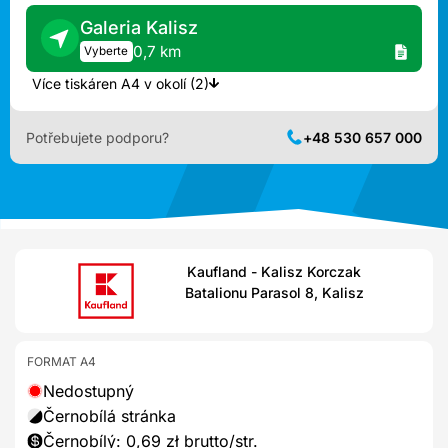
Galeria Kalisz
0,7 km
Vyberte
Více tiskáren A4 v okolí (2)
Potřebujete podporu?
+48 530 657 000
Kaufland - Kalisz Korczak
Batalionu Parasol 8, Kalisz
FORMAT A4
Nedostupný
Černobílá stránka
Černobílý: 0,69 zł brutto/str.