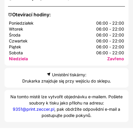
Otevírací hodiny:
Poniedziałek
06:00 - 22:00
Wtorek
06:00 - 22:00
Środa
06:00 - 22:00
Czwartek
06:00 - 22:00
Piątek
06:00 - 22:00
Sobota
06:00 - 22:00
Niedziela
Zavřeno
Umístění tiskárny:
Drukarka znajduje się przy wejściu do sklepu.
Na tomto místě lze vytvořit objednávku e-mailem. Pošlete
soubory k tisku jako přílohu na adresu:
9351@print.zeccer.pl
, pak obdržíte odpovědní e-mail a
postupujte podle pokynů.