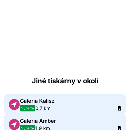
Jiné tiskárny v okolí
Galeria Kalisz
0,7 km
Vyberte
Galeria Amber
1,9 km
Vyberte