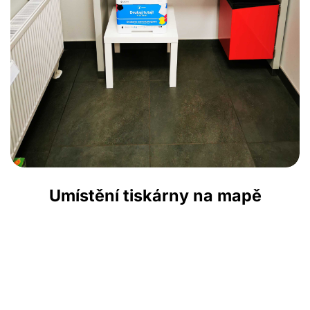
Umístění tiskárny na mapě