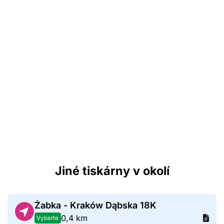
Jiné tiskárny v okolí
Żabka - Kraków Dąbska 18K
0,4 km
Vyberte