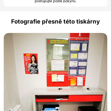
postupujte podle pokynů.
Fotografie přesně této tiskárny