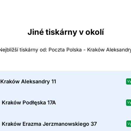
Jiné tiskárny v okolí
Nejbližší tiskárny od: Poczta Polska - Kraków Aleksandr
 Kraków Aleksandry 11
Vy
- Kraków Podłęska 17A
Vy
- Kraków Erazma Jerzmanowskiego 37
V