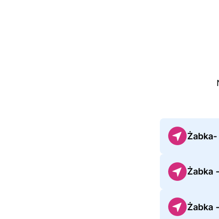
Żabka-
Żabka 
Żabka 