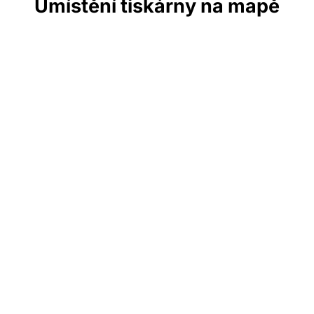
Umístění tiskárny na mapě