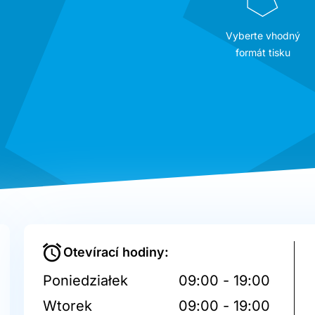
Vyberte vhodný
formát tisku
Otevírací hodiny:
Poniedziałek
09:00 - 19:00
Wtorek
09:00 - 19:00