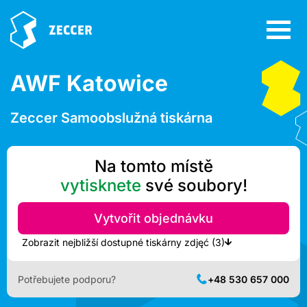
AWF Katowice
Zeccer Samoobslužná tiskárna
Na tomto místě
vytisknete
své soubory!
Vytvořit objednávku
Zobrazit nejbližší dostupné tiskárny zdjęć (3)
Potřebujete podporu?
+48 530 657 000