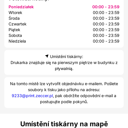
Poniedziałek
00:00 - 23:59
Wtorek
00:00 - 23:59
Środa
00:00 - 23:59
Czwartek
00:00 - 23:59
Piątek
00:00 - 23:59
Sobota
00:00 - 23:59
Niedziela
00:00 - 23:59
Umístění tiskárny:
Drukarka znajduje się na pierwszym piętrze w budynku z
pływalnią.
Na tomto místě lze vytvořit objednávku e-mailem. Pošlete
soubory k tisku jako přílohu na adresu:
9233@print.zeccer.pl
, pak obdržíte odpovědní e-mail a
postupujte podle pokynů.
Umístění tiskárny na mapě