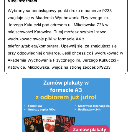
Více informací
Wybrany samoobsługowy punkt druku o numerze 9233
znajduje się w Akademia Wychowania Fizycznego im.
Jerzego Kukuczki pod adresem ul. Mikołowska 72A w
miejscowości Katowice. Tutaj możesz szybko i łatwo
wydrukować swoje pliki w formacie A4 z
telefonu/tabletu/komputera. Upewnij się, że znajdujesz się
przy odpowiedniej drukarce. Jeśli chcesz coś wydrukować w
Akademia Wychowania Fizycznego im. Jerzego Kukuczki -
Katowice, Mikołowska, wejdź na stronę zeccer.pl/9233.