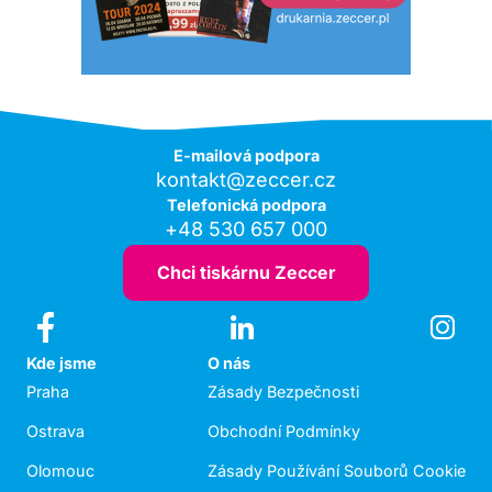
E-mailová podpora
kontakt@zeccer.cz
Telefonická podpora
+48 530 657 000
Chci tiskárnu Zeccer
Kde jsme
O nás
Praha
Zásady Bezpečnosti
Ostrava
Obchodní Podmínky
Olomouc
Zásady Používání Souborů Cookie