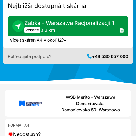
Nejbližší dostupná tiskárna
Żabka - Warszawa Racjonalizacji 1
0,3 km
Vyberte
Více tiskáren A4 v okolí (2)
Potřebujete podporu?
+48 530 657 000
WSB Merito - Warszawa
Domaniewska
Domaniewska 50, Warszawa
FORMAT A4
Nedostupný