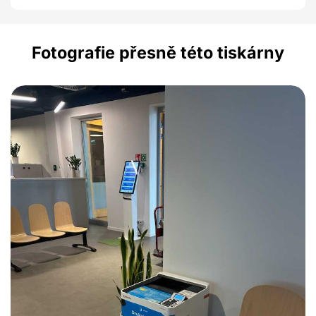
Fotografie přesně této tiskárny