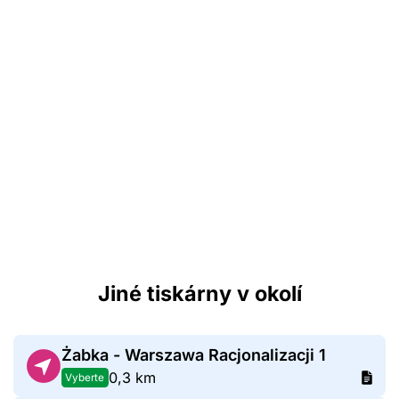
Jiné tiskárny v okolí
Żabka - Warszawa Racjonalizacji 1
0,3 km
Vyberte