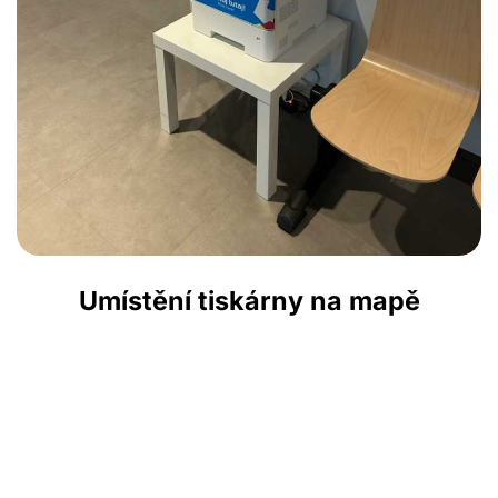
Umístění tiskárny na mapě