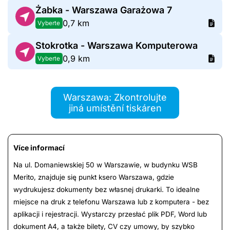
Żabka - Warszawa Garażowa 7
0,7 km
Vyberte
Stokrotka - Warszawa Komputerowa
0,9 km
Vyberte
Warszawa: Zkontrolujte
jiná umístění tiskáren
Více informací
Na ul. Domaniewskiej 50 w Warszawie, w budynku WSB
Merito, znajduje się punkt ksero Warszawa, gdzie
wydrukujesz dokumenty bez własnej drukarki. To idealne
miejsce na druk z telefonu Warszawa lub z komputera - bez
aplikacji i rejestracji. Wystarczy przesłać plik PDF, Word lub
dokument A4, a także bilety, CV czy umowy, by szybko