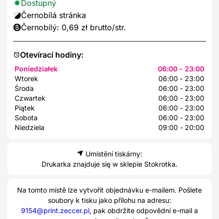
Dostupný
Černobílá stránka
Černobílý: 0,69 zł brutto/str.
Otevírací hodiny:
Poniedziałek
06:00 - 23:00
Wtorek
06:00 - 23:00
Środa
06:00 - 23:00
Czwartek
06:00 - 23:00
Piątek
06:00 - 23:00
Sobota
06:00 - 23:00
Niedziela
09:00 - 20:00
Umístění tiskárny:
Drukarka znajduje się w sklepie Stokrotka.
Na tomto místě lze vytvořit objednávku e-mailem. Pošlete
soubory k tisku jako přílohu na adresu:
9154@print.zeccer.pl
, pak obdržíte odpovědní e-mail a