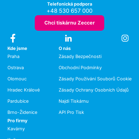
Telefonická podpora
+48 530 657 000
Chci tiskárnu Zeccer
Kde jsme
O nás
Praha
Zásady Bezpečnosti
Ostrava
Obchodní Podmínky
Olomouc
Zásady Používání Souborů Cookie
Hradec Králové
Zásady Ochrany Osobních Údajů
Pardubice
Najdi Tiskárnu
Brno-Židenice
API Pro Tisk
Pro firmy
Kavárny