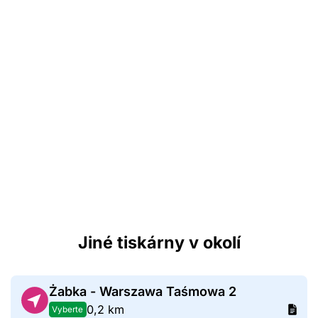
Jiné tiskárny v okolí
Żabka - Warszawa Taśmowa 2
0,2 km
Vyberte