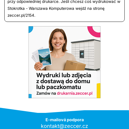
przy odpowiedniej drukarce. Jeśli chcesz coś wydrukować w
Stokrotka - Warszawa Komputerowa wejdź na stronę
zeccer.pl/2154.
E-mailová podpora
kontakt@zeccer.cz