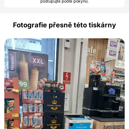
postupujte podle pokynů.
Fotografie přesně této tiskárny