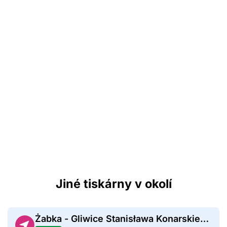
Jiné tiskárny v okolí
Żabka - Gliwice Stanisława Konarskiego 25