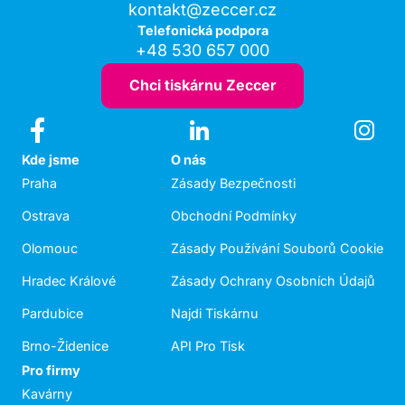
kontakt@zeccer.cz
Telefonická podpora
+48 530 657 000
Chci tiskárnu Zeccer
Kde jsme
O nás
Praha
Zásady Bezpečnosti
Ostrava
Obchodní Podmínky
Olomouc
Zásady Používání Souborů Cookie
Hradec Králové
Zásady Ochrany Osobních Údajů
Pardubice
Najdi Tiskárnu
Brno-Židenice
API Pro Tisk
Pro firmy
Kavárny