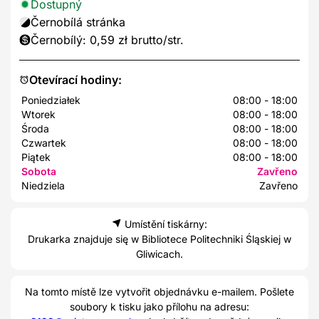
Dostupný
Černobílá stránka
Černobílý: 0,59 zł brutto/str.
Otevírací hodiny:
Poniedziałek
08:00 - 18:00
Wtorek
08:00 - 18:00
Środa
08:00 - 18:00
Czwartek
08:00 - 18:00
Piątek
08:00 - 18:00
Sobota
Zavřeno
Niedziela
Zavřeno
Umístění tiskárny:
Drukarka znajduje się w Bibliotece Politechniki Śląskiej w
Gliwicach.
Na tomto místě lze vytvořit objednávku e-mailem. Pošlete
soubory k tisku jako přílohu na adresu: