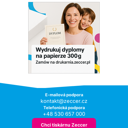
E-mailová podpora
kontakt@zeccer.cz
Telefonická podpora
+48 530 657 000
Chci tiskárnu Zeccer