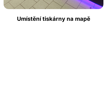
Umístění tiskárny na mapě