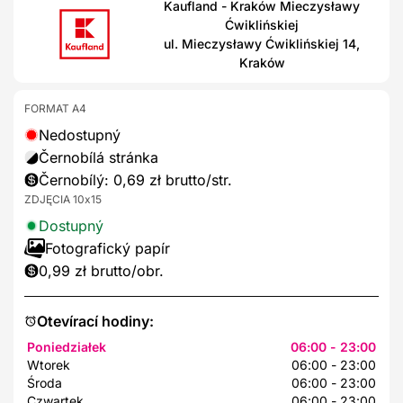
Kaufland - Kraków Mieczysławy
Ćwiklińskiej
ul. Mieczysławy Ćwiklińskiej 14,
Kraków
FORMAT A4
Nedostupný
Černobílá stránka
Černobílý: 0,69 zł brutto/str.
ZDJĘCIA 10x15
Dostupný
Fotografický papír
0,99 zł brutto/obr.
Otevírací hodiny:
Poniedziałek
06:00 - 23:00
Wtorek
06:00 - 23:00
Środa
06:00 - 23:00
Czwartek
06:00 - 23:00