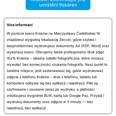
umístění tiskáren
Více informací
W punkcie ksero Kraków na Mieczysławy Ćwiklińskiej 14
znajdziesz wygodną lokalizację Zeccer, gdzie szybko i
bezproblemowo wydrukujesz dokumenty A4 (PDF, Word) oraz
wykonasz ksero. Oferujemy także profesjonalny druk zdjęć
10x15 Kraków – idealne odbitki fotograficzne, które możesz
wywołać bez konieczności szukania fotografa. Nasz punkt to
świetne miejsce, jeśli zastanawiasz się, gdzie wydrukować
zdjęcia z telefonu Kraków – druk z telefonu, tabletu lub
komputera odbywa się bez aplikacji i rejestracji. Pliki są
szyfrowane i usuwane zaraz po wydruku, a płatności
zrealizujesz wygodnie BLIK, kartą lub Google Pay. Przyjdź i
wydrukuj dokumenty oraz zdjęcia w 3 minuty — bez
rejestracji, bez aplikacji!