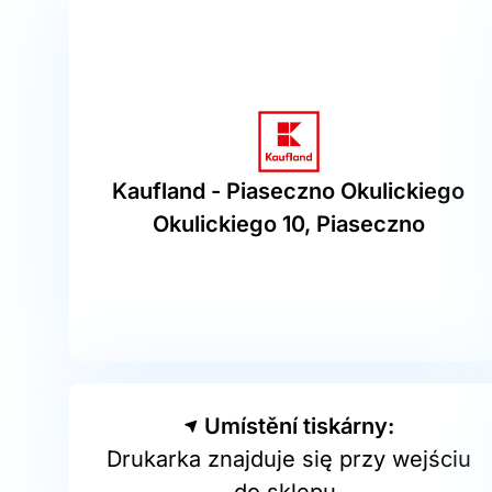
Kaufland - Piaseczno Okulickiego
Okulickiego 10, Piaseczno
Umístění tiskárny:
Drukarka znajduje się przy wejściu
do sklepu.