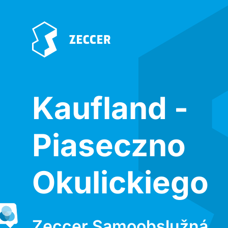
Kaufland -
Piaseczno
Okulickiego
Zeccer Samoobslužná