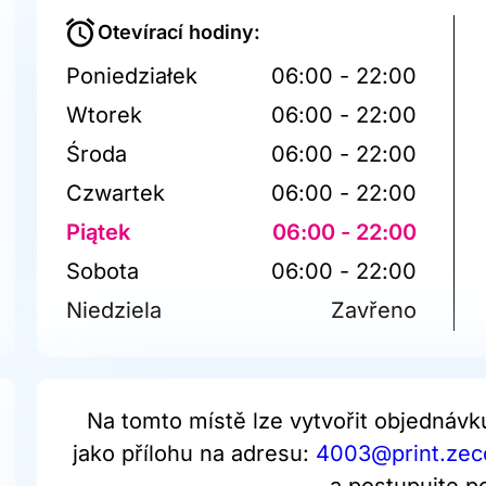
Otevírací hodiny:
Poniedziałek
06:00 - 22:00
Wtorek
06:00 - 22:00
Środa
06:00 - 22:00
Czwartek
06:00 - 22:00
Piątek
06:00 - 22:00
Sobota
06:00 - 22:00
Niedziela
Zavřeno
Na tomto místě lze vytvořit objednávk
jako přílohu na adresu:
4003@print.zecc
a postupujte p