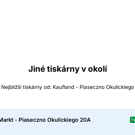
Jiné tiskárny v okolí
Nejbližší tiskárny od: Kaufland - Piaseczno Okulickiego
Markt - Piaseczno Okulickiego 20A
Vy