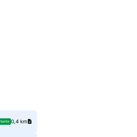
0,4 km
berte