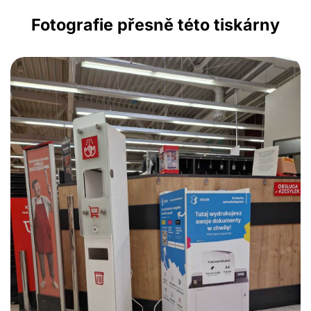
Fotografie přesně této tiskárny