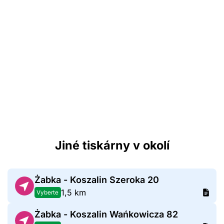
Jiné tiskárny v okolí
Żabka - Koszalin Szeroka 20
1,5 km
Vyberte
Żabka - Koszalin Wańkowicza 82