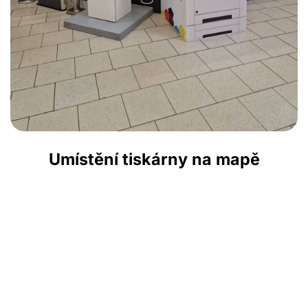
Umístění tiskárny na mapě