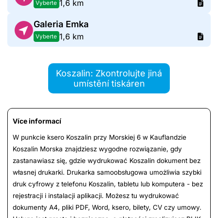
1,6 km
Vyberte
Galeria Emka
1,6 km
Vyberte
Koszalin: Zkontrolujte jiná
umístění tiskáren
Více informací
W punkcie ksero Koszalin przy Morskiej 6 w Kauflandzie
Koszalin Morska znajdziesz wygodne rozwiązanie, gdy
zastanawiasz się, gdzie wydrukować Koszalin dokument bez
własnej drukarki. Drukarka samoobsługowa umożliwia szybki
druk cyfrowy z telefonu Koszalin, tabletu lub komputera - bez
rejestracji i instalacji aplikacji. Możesz tu wydrukować
dokumenty A4, pliki PDF, Word, ksero, bilety, CV czy umowy.