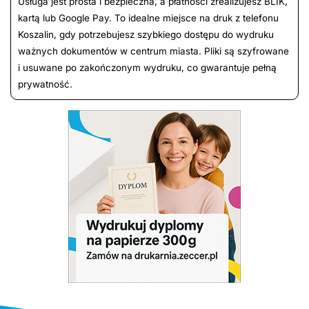
Usługa jest prosta i bezpieczna, a płatności zrealizujesz BLIK,
kartą lub Google Pay. To idealne miejsce na druk z telefonu
Koszalin, gdy potrzebujesz szybkiego dostępu do wydruku
ważnych dokumentów w centrum miasta. Pliki są szyfrowane
i usuwane po zakończonym wydruku, co gwarantuje pełną
prywatność.