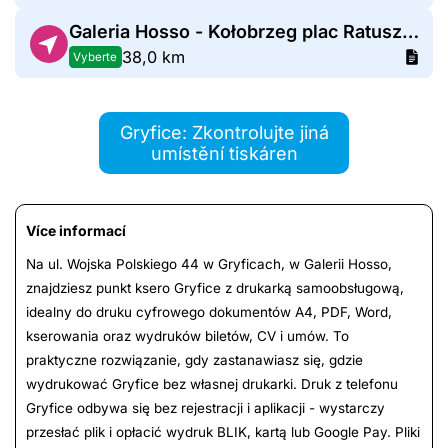
Galeria Hosso - Kołobrzeg plac Ratuszowy
38,0 km
Vyberte
Gryfice: Zkontrolujte jiná
umístění tiskáren
Více informací
Na ul. Wojska Polskiego 44 w Gryficach, w Galerii Hosso,
znajdziesz punkt ksero Gryfice z drukarką samoobsługową,
idealny do druku cyfrowego dokumentów A4, PDF, Word,
kserowania oraz wydruków biletów, CV i umów. To
praktyczne rozwiązanie, gdy zastanawiasz się, gdzie
wydrukować Gryfice bez własnej drukarki. Druk z telefonu
Gryfice odbywa się bez rejestracji i aplikacji - wystarczy
przesłać plik i opłacić wydruk BLIK, kartą lub Google Pay. Pliki