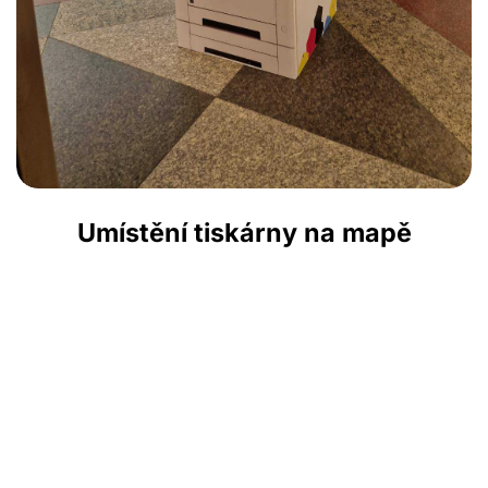
Umístění tiskárny na mapě