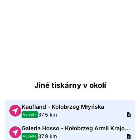
Jiné tiskárny v okolí
Kaufland - Kołobrzeg Młyńska
37,5 km
Vyberte
Galeria Hosso - Kołobrzeg Armii Krajowej
37,9 km
Vyberte