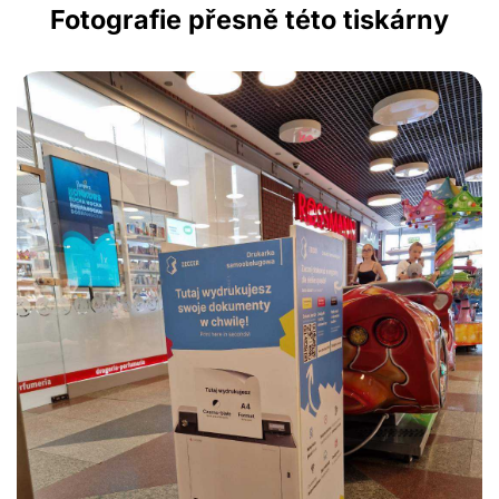
Fotografie přesně této tiskárny