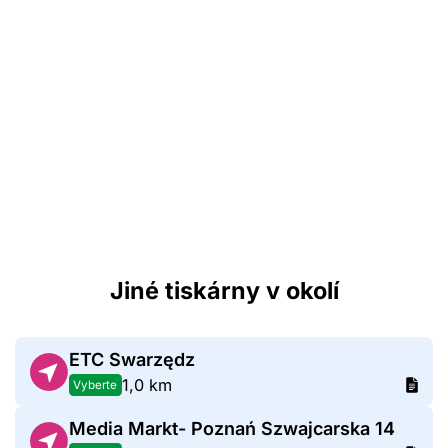
Jiné tiskárny v okolí
ETC Swarzędz
1,0 km
Vyberte
Media Markt- Poznań Szwajcarska 14