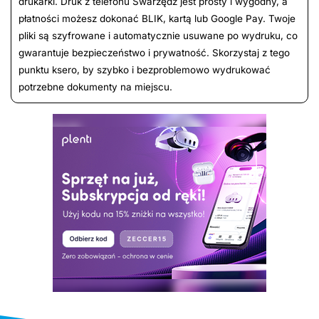
drukarki. Druk z telefonu Swarzędz jest prosty i wygodny, a
płatności możesz dokonać BLIK, kartą lub Google Pay. Twoje
pliki są szyfrowane i automatycznie usuwane po wydruku, co
gwarantuje bezpieczeństwo i prywatność. Skorzystaj z tego
punktu ksero, by szybko i bezproblemowo wydrukować
potrzebne dokumenty na miejscu.