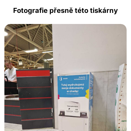
Fotografie přesně této tiskárny