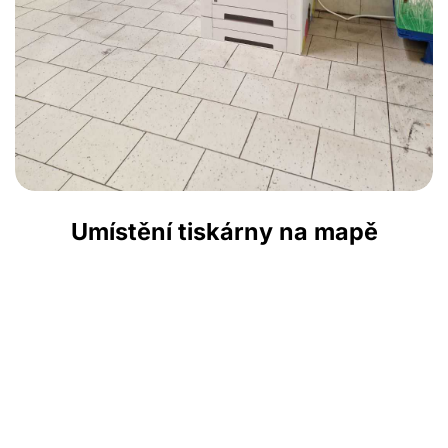
Umístění tiskárny na mapě