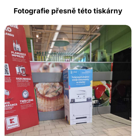
Fotografie přesně této tiskárny