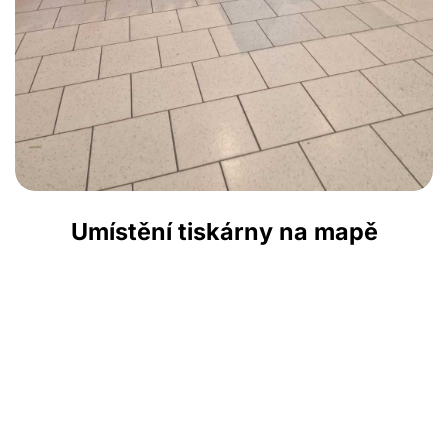
Umístění tiskárny na mapě