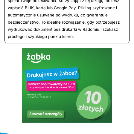
spełni Twoje oczekiwania. Korzystając z tej usługi, możesz
zapłacić BLIK, kartą lub Google Pay. Pliki są szyfrowane i
automatycznie usuwane po wydruku, co gwarantuje
bezpieczeństwo. To idealne rozwiązanie, gdy potrzebujesz
wydrukować dokument bez drukarki w Radomiu i szukasz
prostego i szybkiego punktu ksero.