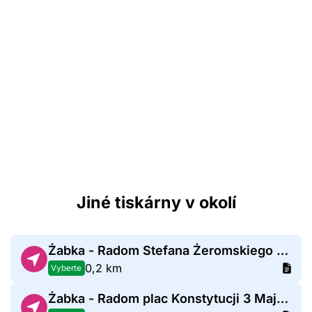
Jiné tiskárny v okolí
Żabka - Radom Stefana Żeromskiego 84C
0,2 km
Vyberte
Żabka - Radom plac Konstytucji 3 Maja 8