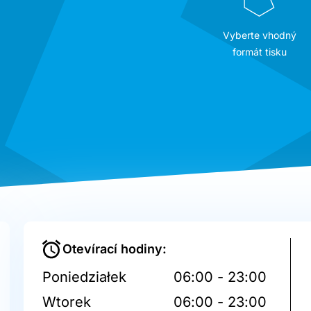
Vyberte vhodný
formát tisku
Otevírací hodiny:
Poniedziałek
06:00 - 23:00
Wtorek
06:00 - 23:00