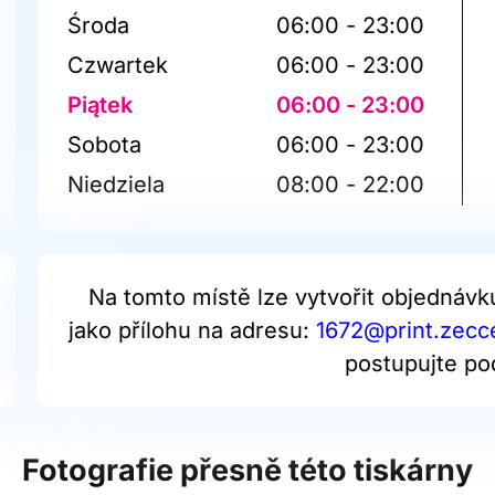
Środa
06:00 - 23:00
Czwartek
06:00 - 23:00
Piątek
06:00 - 23:00
Sobota
06:00 - 23:00
Niedziela
08:00 - 22:00
Na tomto místě lze vytvořit objednávk
jako přílohu na adresu:
1672@print.zecce
postupujte po
Fotografie přesně této tiskárny