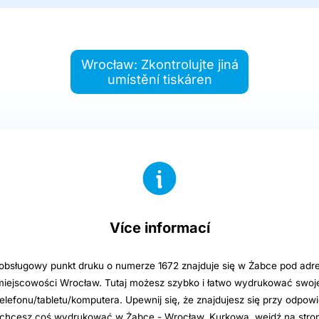
Wrocław: Zkontrolujte jiná
umístění tiskáren
Více informací
sługowy punkt druku o numerze 1672 znajduje się w Żabce pod adre
iejscowości Wrocław. Tutaj możesz szybko i łatwo wydrukować swoje 
elefonu/tabletu/komputera. Upewnij się, że znajdujesz się przy odpowi
i chcesz coś wydrukować w Żabce - Wrocław, Kurkowa, wejdź na stro