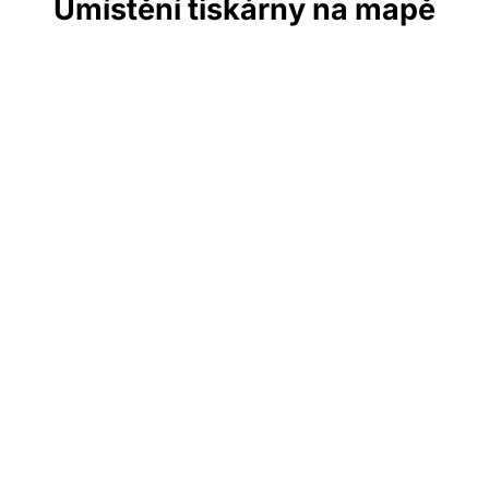
Umístění tiskárny na mapě