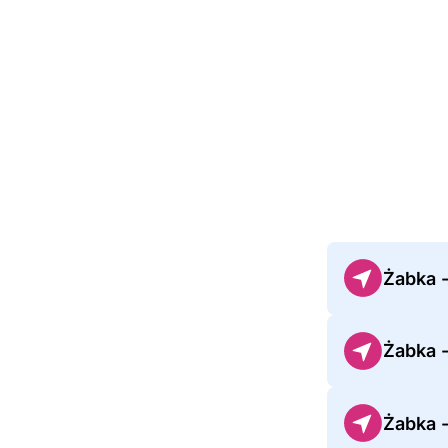
Żabka 
Żabka 
Żabka 