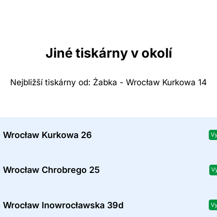
Jiné tiskárny v okolí
Nejbližší tiskárny od: Żabka - Wrocław Kurkowa 14
- Wrocław Kurkowa 26
Vy
- Wrocław Chrobrego 25
V
- Wrocław Inowrocławska 39d
Vy