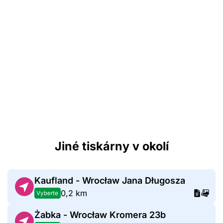
Jiné tiskárny v okolí
Kaufland - Wrocław Jana Długosza
0,2 km
Vyberte
Żabka - Wrocław Kromera 23b