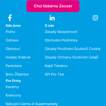
Chci tiskárnu Zeccer
Kde jsme
O nás
Praha
Zásady Bezpečnosti
Ostrava
Obchodní Podmínky
Olomouc
Zásady Používání Souborů Cookie
Hradec Králové
Zásady Ochrany Osobních Údajů
Pardubice
Najdi Tiskárnu
Brno-Židenice
API Pro Tisk
Pro firmy
Kavárny
Knihovny
Nákupní Centra A Supermarkety