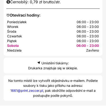
Černobílý: 0,79 zł brutto/str.
Otevírací hodiny:
Poniedziałek
06:00 - 23:00
Wtorek
06:00 - 23:00
Środa
06:00 - 23:00
Czwartek
06:00 - 23:00
Piątek
06:00 - 23:00
Sobota
06:00 - 23:00
Niedziela
Zavřeno
Umístění tiskárny:
Drukarka znajduje się w sklepie.
Na tomto místě lze vytvořit objednávku e-mailem. Pošlete
soubory k tisku jako přílohu na adresu:
1661@print.zeccer.pl
, pak obdržíte odpovědní e-mail a
postupujte podle pokynů.