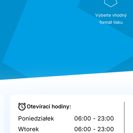
Vyberte vhodný
formát tisku
Otevírací hodiny:
Poniedziałek
06:00 - 23:00
Wtorek
06:00 - 23:00