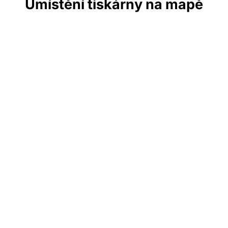
Umístění tiskárny na mapě