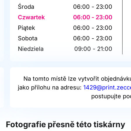
Środa
06:00 - 23:00
Czwartek
06:00 - 23:00
Piątek
06:00 - 23:00
Sobota
06:00 - 23:00
Niedziela
09:00 - 21:00
Na tomto místě lze vytvořit objednávk
jako přílohu na adresu:
1429@print.zecce
postupujte po
Fotografie přesně této tiskárny