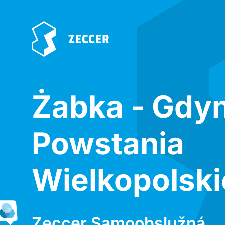
Żabka - Gdyn
Powstania
Wielkopolsk
Zeccer Samoobslužná