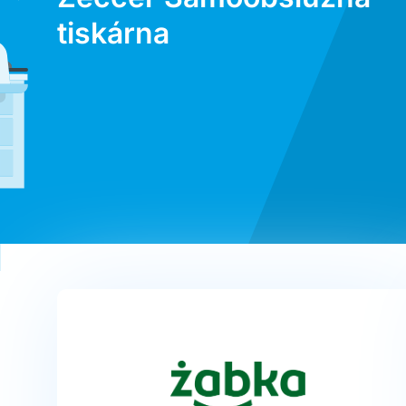
tiskárna