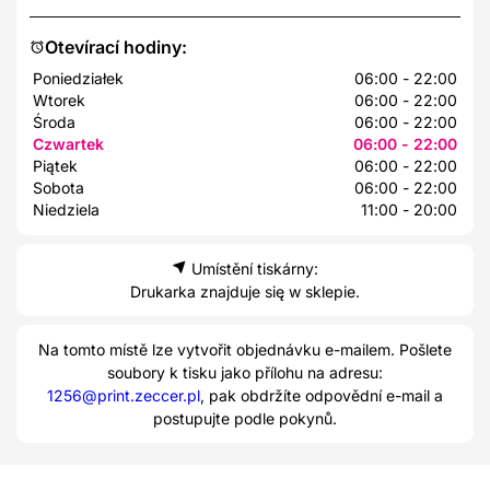
Otevírací hodiny:
Poniedziałek
06:00 - 22:00
Wtorek
06:00 - 22:00
Środa
06:00 - 22:00
Czwartek
06:00 - 22:00
Piątek
06:00 - 22:00
Sobota
06:00 - 22:00
Niedziela
11:00 - 20:00
Umístění tiskárny:
Drukarka znajduje się w sklepie.
Na tomto místě lze vytvořit objednávku e-mailem. Pošlete
soubory k tisku jako přílohu na adresu:
1256@print.zeccer.pl
, pak obdržíte odpovědní e-mail a
postupujte podle pokynů.