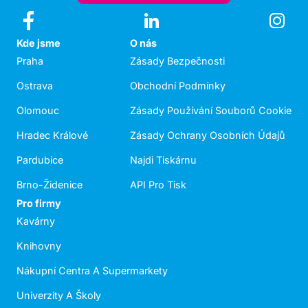
Kde jsme
O nás
Praha
Zásady Bezpečnosti
Ostrava
Obchodní Podmínky
Olomouc
Zásady Používání Souborů Cookie
Hradec Králové
Zásady Ochrany Osobních Údajů
Pardubice
Najdi Tiskárnu
Brno-Židenice
API Pro Tisk
Pro firmy
Kavárny
Knihovny
Nákupní Centra A Supermarkety
Univerzity A Školy