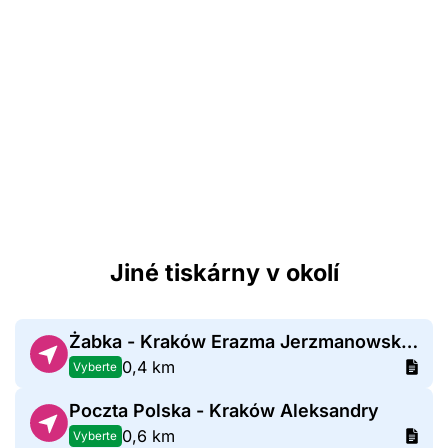
Jiné tiskárny v okolí
Żabka - Kraków Erazma Jerzmanowskiego 37
0,4 km
Vyberte
Poczta Polska - Kraków Aleksandry
0,6 km
Vyberte