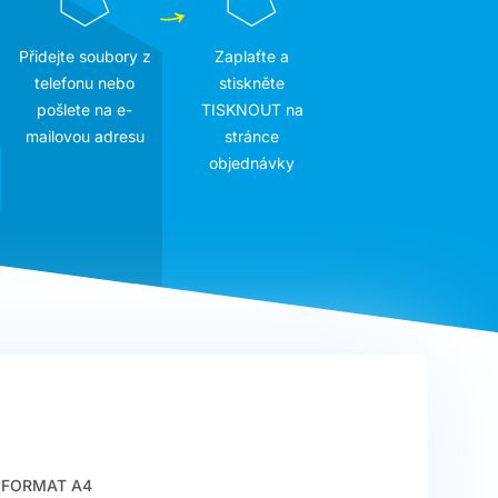
Přidejte soubory z
Zaplaťte a
telefonu nebo
stiskněte
pošlete na e-
TISKNOUT na
mailovou adresu
stránce
objednávky
FORMAT A4