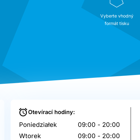
Vyberte vhodný
formát tisku
Otevírací hodiny:
Poniedziałek
09:00 - 20:00
Wtorek
09:00 - 20:00