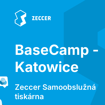
BaseCamp -
Katowice
Zeccer Samoobslužná
tiskárna