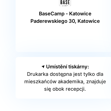
BaseCamp - Katowice
Paderewskiego 30, Katowice
Umístění tiskárny:
Drukarka dostępna jest tylko dla
mieszkańców akademika, znajduje
się obok recepcji.