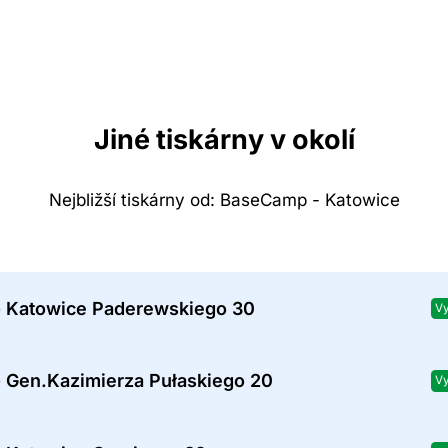
Jiné tiskárny v okolí
Nejbližší tiskárny od: BaseCamp - Katowice
- Katowice Paderewskiego 30
Vy
- Gen.Kazimierza Pułaskiego 20
Vy