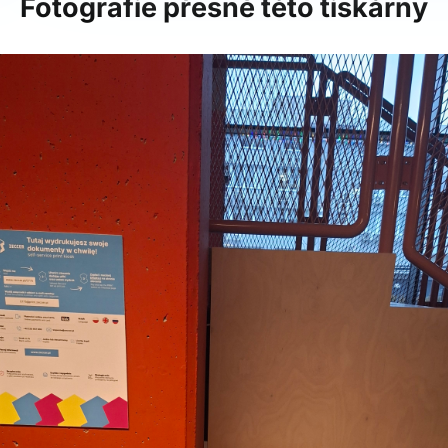
Fotografie přesně této tiskárny