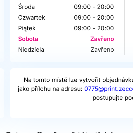
Środa
09:00 - 20:00
Czwartek
09:00 - 20:00
Piątek
09:00 - 20:00
Sobota
Zavřeno
Niedziela
Zavřeno
Na tomto místě lze vytvořit objednávk
jako přílohu na adresu:
0775@print.zecce
postupujte po