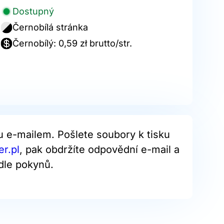
Dostupný
Černobílá stránka
Černobílý: 0,59 zł brutto/str.
u e-mailem. Pošlete soubory k tisku
r.pl
, pak obdržíte odpovědní e-mail a
dle pokynů.