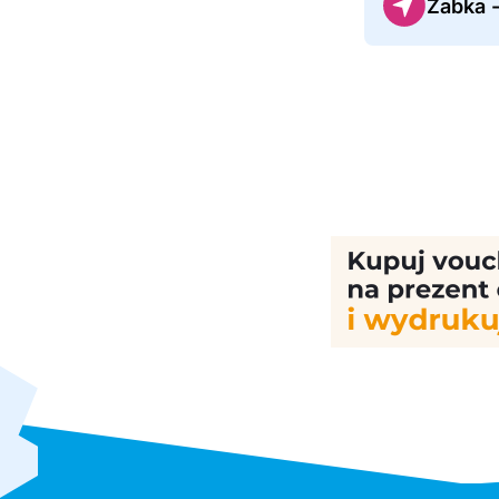
Żabka 