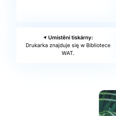
Umístění tiskárny:
Drukarka znajduje się w Bibliotece
WAT.