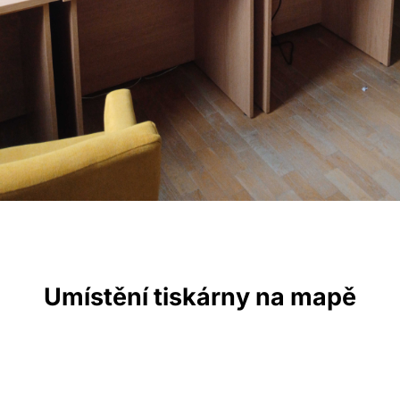
Umístění tiskárny na mapě