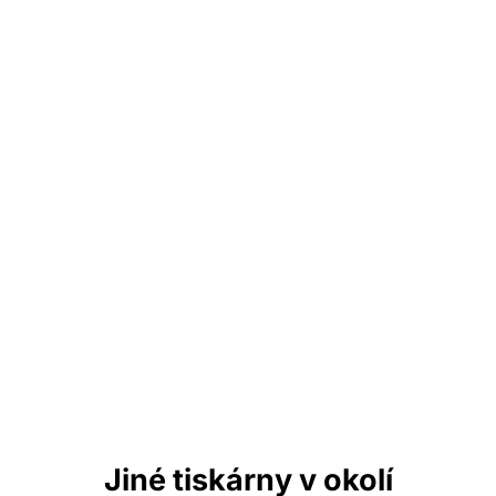
Jiné tiskárny v okolí