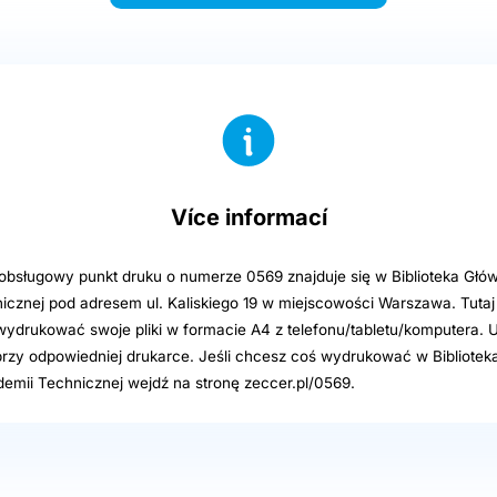
Více informací
sługowy punkt druku o numerze 0569 znajduje się w Biblioteka Głó
icznej pod adresem ul. Kaliskiego 19 w miejscowości Warszawa. Tuta
wydrukować swoje pliki w formacie A4 z telefonu/tabletu/komputera. U
 przy odpowiedniej drukarce. Jeśli chcesz coś wydrukować w Bibliote
emii Technicznej wejdź na stronę zeccer.pl/0569.