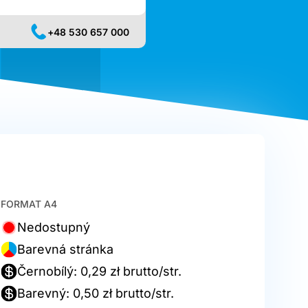
+48 530 657 000
FORMAT A4
Nedostupný
Barevná stránka
Černobílý: 0,29 zł brutto/str.
Barevný: 0,50 zł brutto/str.