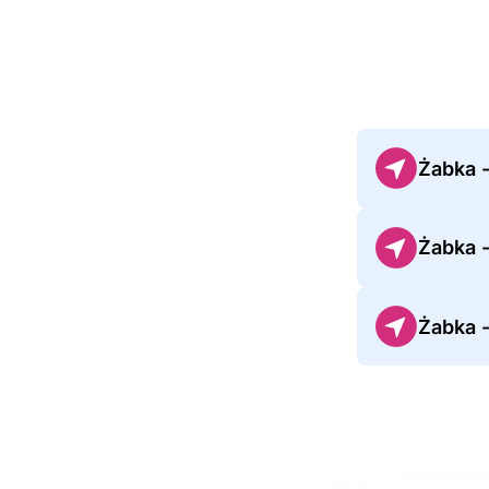
Żabka 
Żabka 
Żabka 