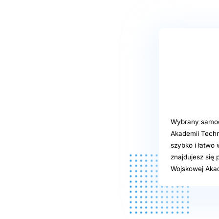
Wybrany samoob
Akademii Techn
szybko i łatwo 
znajdujesz się
Wojskowej Akad