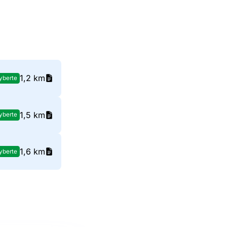
1,2 km
yberte
1,5 km
yberte
1,6 km
yberte