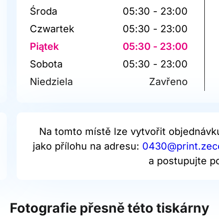
Środa
05:30 - 23:00
Czwartek
05:30 - 23:00
Piątek
05:30 - 23:00
Sobota
05:30 - 23:00
Niedziela
Zavřeno
Na tomto místě lze vytvořit objednávk
jako přílohu na adresu:
0430@print.zecc
a postupujte p
Fotografie přesně této tiskárny