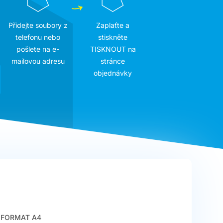
Přidejte soubory z
Zaplaťte a
telefonu nebo
stiskněte
pošlete na e-
TISKNOUT na
mailovou adresu
stránce
objednávky
FORMAT A4