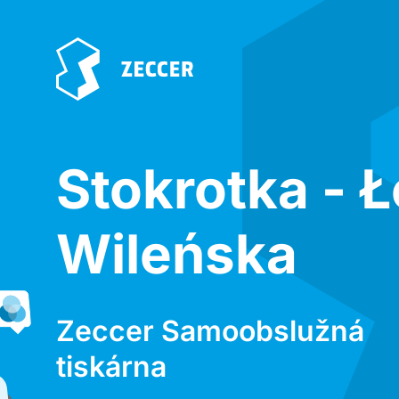
Stokrotka - 
Wileńska
Zeccer Samoobslužná
tiskárna