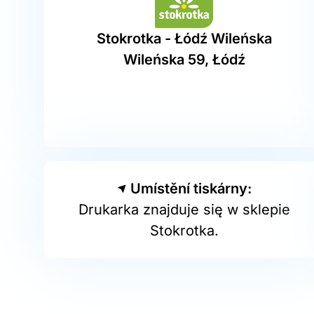
Stokrotka - Łódź Wileńska
Wileńska 59, Łódź
Umístění tiskárny:
Drukarka znajduje się w sklepie
Stokrotka.