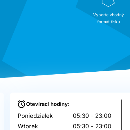
Vyberte vhodný
formát tisku
Otevírací hodiny:
Poniedziałek
05:30 - 23:00
Wtorek
05:30 - 23:00