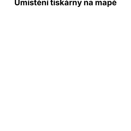
Umístění tiskárny na mapě