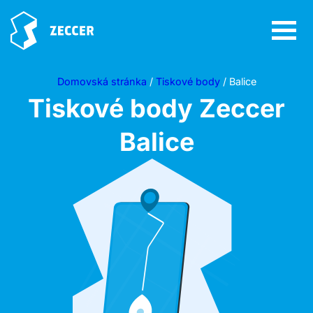
Domovská stránka
/
Tiskové body
/ Balice
Tiskové body Zeccer
Balice