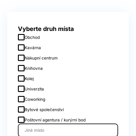
Vyberte druh místa
Obchod
Kavárna
Nákupní centrum
Knihovna
Kolej
Univerzita
Coworking
Bytové společenství
Poštovní agentura / kurýrní bod