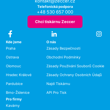
kontakt@zeccer.cz
Telefonická podpora
+48 530 657 000
Chci tiskárnu Zeccer
Kde jsme
O nás
Praha
Zásady Bezpečnosti
Ostrava
Obchodní Podmínky
Olomouc
Zásady Používání Souborů Cookie
Hradec Králové
Zásady Ochrany Osobních Údajů
Pardubice
Najdi Tiskárnu
Brno-Židenice
API Pro Tisk
Pro firmy
Kavárny