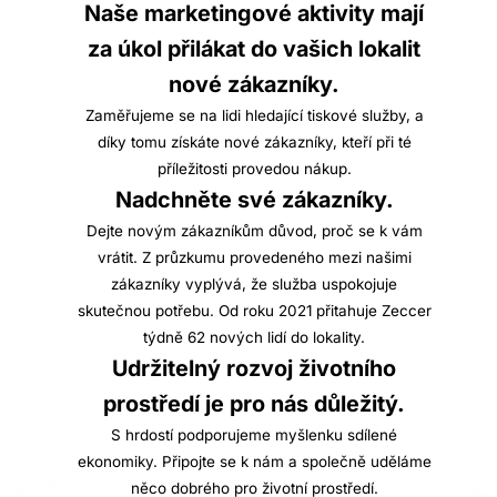
Naše marketingové aktivity mají
za úkol přilákat do vašich lokalit
nové zákazníky.
Zaměřujeme se na lidi hledající tiskové služby, a
díky tomu získáte nové zákazníky, kteří při té
příležitosti provedou nákup.
Nadchněte své zákazníky.
Dejte novým zákazníkům důvod, proč se k vám
vrátit. Z průzkumu provedeného mezi našimi
zákazníky vyplývá, že služba uspokojuje
skutečnou potřebu. Od roku 2021 přitahuje Zeccer
týdně 62 nových lidí do lokality.
Udržitelný rozvoj životního
prostředí je pro nás důležitý.
S hrdostí podporujeme myšlenku sdílené
ekonomiky. Připojte se k nám a společně uděláme
něco dobrého pro životní prostředí.