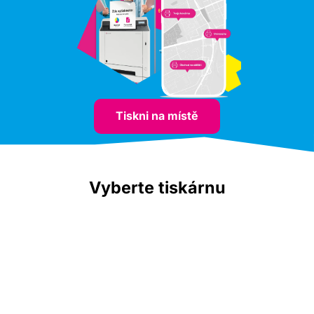
Tiskni na místě
Vyberte tiskárnu