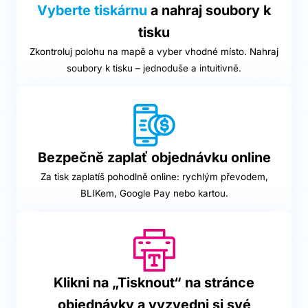
Vyberte tiskárnu
a nahraj soubory k
tisku
Zkontroluj polohu na mapě a vyber vhodné místo. Nahraj
soubory k tisku – jednoduše a intuitivně.
Bezpečně zaplať objednávku online
Za tisk zaplatíš pohodlně online: rychlým převodem,
BLIKem, Google Pay nebo kartou.
Klikni na „Tisknout“ na stránce
objednávky a vyzvedni si své