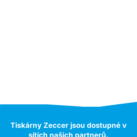
Tiskárny Zeccer jsou dostupné v
sítích našich partnerů.