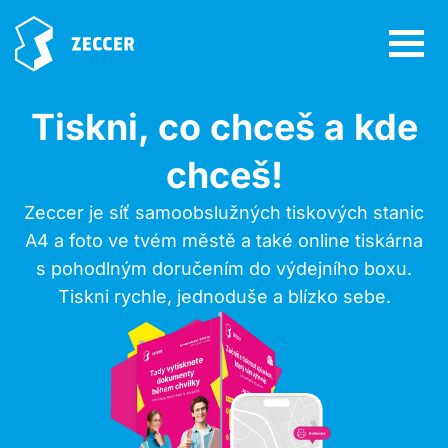
Tiskni, co chceš a kde
chceš!
Zeccer je síť samoobslužných tiskových stanic
A4 a foto ve tvém městě a také online tiskárna
s pohodlným doručením do výdejního boxu.
Tiskni rychle, jednoduše a blízko sebe.