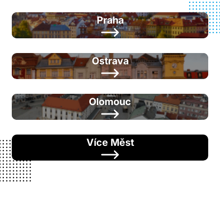
Praha
Ostrava
Olomouc
Více Měst