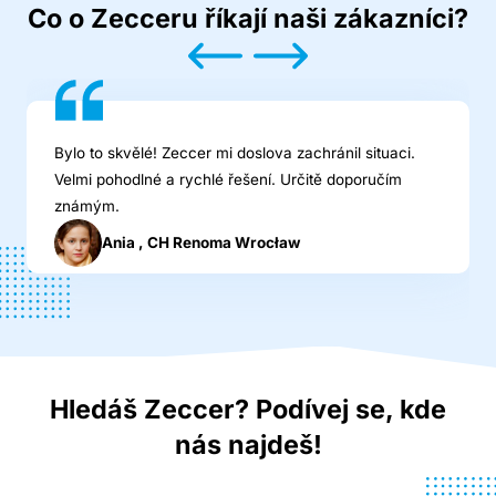
Co o Zecceru říkají naši zákazníci?
Bylo to skvělé! Zeccer mi doslova zachránil situaci.
Velmi pohodlné a rychlé řešení. Určitě doporučím
známým.
Ania , CH Renoma Wrocław
Hledáš Zeccer? Podívej se, kde
nás najdeš!