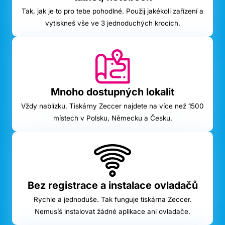
Tak, jak je to pro tebe pohodlné. Použij jakékoli zařízení a
vytiskneš vše ve 3 jednoduchých krocích.
Mnoho dostupných lokalit
Vždy nablízku. Tiskárny Zeccer najdete na více než 1500
místech v Polsku, Německu a Česku.
Bez registrace a instalace ovladačů
Rychle a jednoduše. Tak funguje tiskárna Zeccer.
Nemusíš instalovat žádné aplikace ani ovladače.